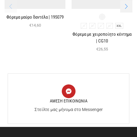
Φόρεμα μαύρο δαντέλα | 195079
€
14,60
S
M
L
XL
XXL
Φόρεμα με χειροποίητο κέντημα
| CG10
€
26,55
ΑΜΕΣΗ ΕΠΙΚΟΙΝΩΝΙΑ
Στείλτε μας μήνυμα στο Messenger