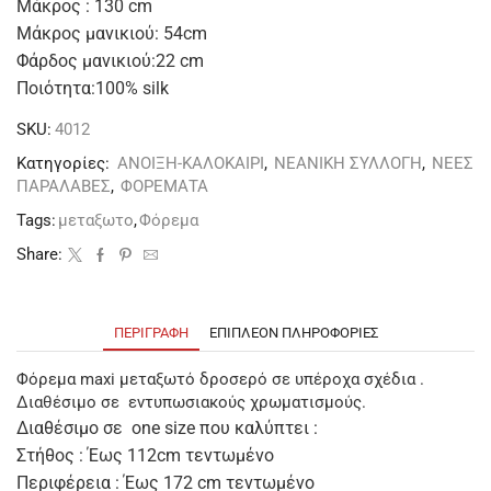
Μάκρος : 130 cm
Μάκρος μανικιού: 54cm
Φάρδος μανικιού:22 cm
Ποιότητα:100% silk
SKU:
4012
Κατηγορίες:
ΑΝΟΙΞΗ-ΚΑΛΟΚΑΙΡΙ
,
ΝΕΑΝΙΚΗ ΣΥΛΛΟΓΗ
,
ΝΕΕΣ
ΠΑΡΑΛΑΒΕΣ
,
ΦΟΡΕΜΑΤΑ
Tags:
μεταξωτο
,
Φόρεμα
Share:
ΠΕΡΙΓΡΑΦΉ
ΕΠΙΠΛΈΟΝ ΠΛΗΡΟΦΟΡΊΕΣ
Φόρεμα maxi μεταξωτό δροσερό σε υπέροχα σχέδια .
Διαθέσιμο σε εντυπωσιακούς χρωματισμούς.
Διαθέσιμο σε one size που καλύπτει :
Στήθος : Έως 112cm τεντωμένο
Περιφέρεια : Έως 172 cm τεντωμένο