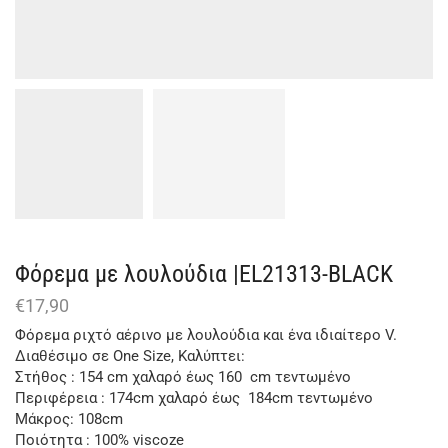
Φόρεμα με λουλούδια |EL21313-BLACK
€
17,90
Φόρεμα ριχτό αέρινο με λουλούδια και ένα ιδιαίτερο V.
Διαθέσιμο σε One Size, Καλύπτει:
Στήθος : 154 cm χαλαρό έως 160 cm τεντωμένο
Περιφέρεια : 174cm χαλαρό έως 184cm τεντωμένο
Μάκρος: 108cm
Ποιότητα : 100% viscoze