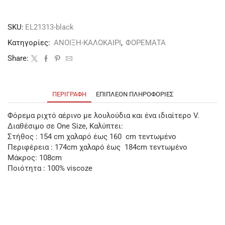
SKU:
ΕL21313-black
Κατηγορίες:
ΑΝΟΙΞΗ-ΚΑΛΟΚΑΙΡΙ
,
ΦΟΡΕΜΑΤΑ
Share:
ΠΕΡΙΓΡΑΦΉ
ΕΠΙΠΛΈΟΝ ΠΛΗΡΟΦΟΡΊΕΣ
Φόρεμα ριχτό αέρινο με λουλούδια και ένα ιδιαίτερο V.
Διαθέσιμο σε One Size, Καλύπτει:
Στήθος : 154 cm χαλαρό έως 160 cm τεντωμένο
Περιφέρεια : 174cm χαλαρό έως 184cm τεντωμένο
Μάκρος: 108cm
Ποιότητα : 100% viscoze