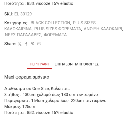
Ποιότητα : 85% viscoze 15% elastic
SKU:
EL 30129
Κατηγορίες:
BLACK COLLECTION
,
PLUS SIZES
ΚΑΛΟΚΑΙΡΙΝΑ
,
PLUS SIZES ΦΟΡΕΜΑΤΑ
,
ΑΝΟΙΞΗ-ΚΑΛΟΚΑΙΡΙ
,
ΝΕΕΣ ΠΑΡΑΛΑΒΕΣ
,
ΦΟΡΕΜΑΤΑ
Share:
ΠΕΡΙΓΡΑΦΉ
ΕΠΙΠΛΈΟΝ ΠΛΗΡΟΦΟΡΊΕΣ
Maxi φόρεμα αμάνικο
Διαθέσιμο σε One Size, Καλύπτει:
Στήθος : 130cm χαλαρό έως 180 cm τεντωμένο
Περιφέρεια : 164cm χαλαρό έως 220cm τεντωμένο
Μάκρος: 125cm
Ποιότητα : 85% viscoze 15% elastic