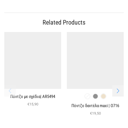
Related Products
Πόντζο με σχέδια| AR5494
€
15,90
Πόντζο δαντέλα maxi | O716
€
19,50