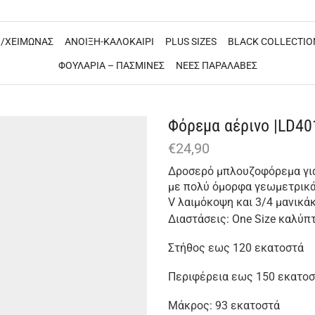
/ΧΕΙΜΩΝΑΣ
ΑΝΟΙΞΗ-ΚΑΛΟΚΑΙΡΙ
PLUS SIZES
BLACK COLLECTIO
ΦΟΥΛΑΡΙΑ – ΠΑΣΜΙΝΕΣ
ΝΕΕΣ ΠΑΡΑΛΑΒΕΣ
Φόρεμα αέρινο |LD40
€
24,90
Δροσερό μπλουζοφόρεμα για 
με πολύ όμορφα γεωμετρικά
V λαιμόκοψη και 3/4 μανικάκ
Διαστάσεις: One Size καλύπ
Στήθος εως 120 εκατοστά
Περιφέρεια εως 150 εκατο
Μάκρος: 93 εκατοστά