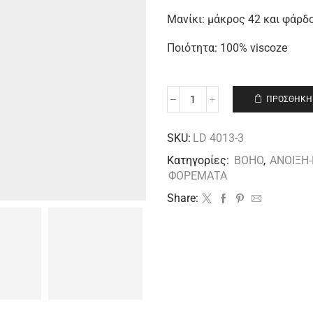
Μανίκι: μάκρος 42 και φάρδ
Ποιότητα: 100% viscoze
ΠΡΟΣΘΉΚΗ 
SKU:
LD 4013-3
Κατηγορίες:
BOHO
,
ΑΝΟΙΞΗ-
ΦΟΡΕΜΑΤΑ
Share: