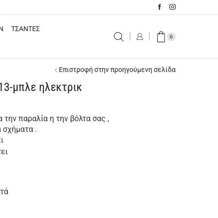
N
ΤΣΑΝΤΕΣ
0
Επιστροφή στην προηγούμενη σελίδα
13-μπλε ηλεκτρικ
την παραλία η την βόλτα σας ,
 σχήματα .
ι
τει
στά