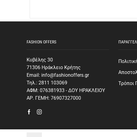
FASHION OFFERS
ΠΑΡΑΓΓΕΛ
Κυβέλης 30
Πολιτικ
71306 Ηράκλειο Κρήτης
Αποστο
Email: info@fashionoffers.gr
Τηλ.: 2811 103069
Τρόποι
ΑΦΜ: 076381933 - ΔΟΥ ΗΡΑΚΛΕΙΟΥ
ΑΡ. ΓΕΜΗ: 76907327000