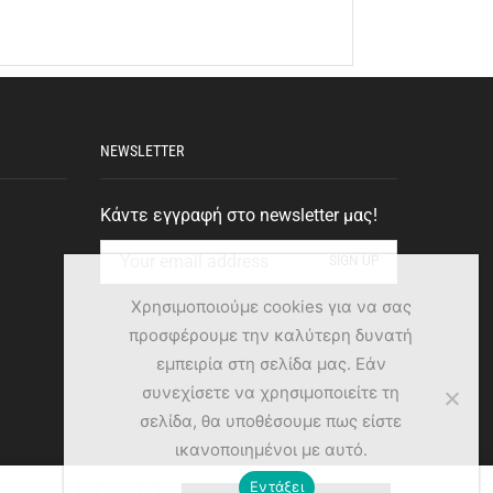
NEWSLETTER
Κάντε εγγραφή στο newsletter μας!
Χρησιμοποιούμε cookies για να σας
προσφέρουμε την καλύτερη δυνατή
εμπειρία στη σελίδα μας. Εάν
συνεχίσετε να χρησιμοποιείτε τη
σελίδα, θα υποθέσουμε πως είστε
ικανοποιημένοι με αυτό.
Εντάξει