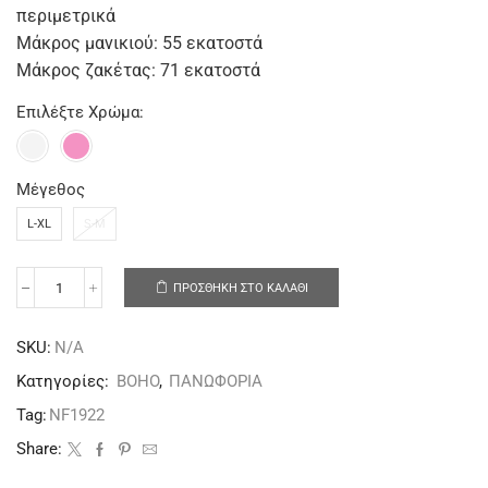
περιμετρικά
Μάκρος μανικιού: 55 εκατοστά
Μάκρος ζακέτας: 71 εκατοστά
Επιλέξτε Χρώμα:
Μέγεθος
L-XL
S-M
ΠΡΟΣΘΉΚΗ ΣΤΟ ΚΑΛΆΘΙ
SKU:
N/A
Κατηγορίες:
BOHO
,
ΠΑΝΩΦΟΡΙΑ
Tag:
NF1922
Share: