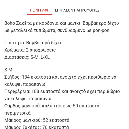
ΠΕΡΙΓΡΑΦΉ
ΕΠΙΠΛΈΟΝ ΠΛΗΡΟΦΟΡΊΕΣ
Boho Ζακέτα με κορδόνια και μανικι. Βαμβακερό δίχτυ
με μεταλλικά τυπώματα, συνδυασμένο με pon-pon
Ποιότητα: Βαμβακερό δίχτυ
Χρώματα: 2 αποχρώσεις
Διαστάσεις: S-M, L-XL
S-M
Στήθος: 134 εκατοστά και ανοιχτό εχει περιθώριο να
καλυψει παραπάνω
Περιφέρεια: 188 εκατοστά και ανοιχτό εχει περιθώριο
να καλυψει παραπάνω
Φάρδος μανικιού: καλύπτει έως 50 εκατοστά
περιμετρικά
Μάκρος μανικιού: 52 εκατοστά
Μάκρος ζακέτας: 70 εκατοστά