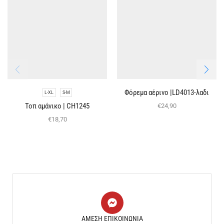
Φόρεμα αέρινο |LD4013-λαδι
L-XL
S-M
Τοπ αμάνικο | CH1245
€
24,90
€
18,70
ΑΜΕΣΗ ΕΠΙΚΟΙΝΩΝΙΑ