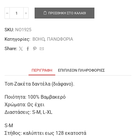
ΠΡΟΣΘΉΚΗ ΣΤΟ ΚΑΛΆΘΙ
SKU:
NO1925
Κατηγορίες:
BOHO
,
ΠΑΝΩΦΟΡΙΑ
Share:
ΠΕΡΙΓΡΑΦΉ
ΕΠΙΠΛΈΟΝ ΠΛΗΡΟΦΟΡΊΕΣ
Τοπ-Ζακέτα δαντέλα (διάφανο).
Ποιότητα: 100% Βαμβακερό
Χρώματα: Ως έχει
Διαστάσεις: S-M, L-XL
S-M
Στήθος: καλύπτει εως 128 εκατοστά