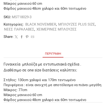
Μάκρος μανικιού:60 cm
Φάρδος μανικιού:48cm χαλαρό και 60m τεντωμένο
SKU:
MST18029-3
Κατηγορίες:
BLACK NOVEMBER
,
ΜΠΛΟΥΖΕΣ PLUS SIZE
,
ΝΕΕΣ ΠΑΡΑΛΑΒΕΣ
,
ΧΕΙΜΕΡΙΝΕΣ ΜΠΛΟΥΖΕΣ
Share:
ΠΕΡΙΓΡΑΦΉ
Γυναικεία μπλούζα με εντυπωσιακά σχέδια .
Διαθέσιμο σε one size διατάσεις καλύπτει:
Στήθος: 130cm χαλαρό και 170m τεντωμένο
Περιφέρεια : είναι ανοιχτή με αποτέλεσμα να πιάνει μεγέθη
Μάκρος: 77cm
Μάκρος μανικιού:60 cm
Φάρδος μανικιού:48cm χαλαρό και 60m τεντωμένο