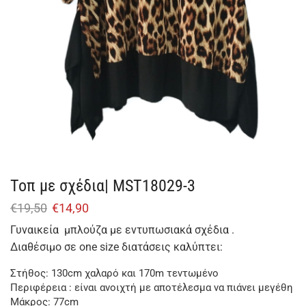
Τοπ με σχέδια| MST18029-3
€
19,50
€
14,90
Γυναικεία μπλούζα με εντυπωσιακά σχέδια .
Διαθέσιμο σε one size διατάσεις καλύπτει:
Στήθος: 130cm χαλαρό και 170m τεντωμένο
Περιφέρεια : είναι ανοιχτή με αποτέλεσμα να πιάνει μεγέθη
Μάκρος: 77cm