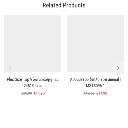
Related Products
Plus Size Top V λαιμόκοψη | EL
Ασύμμετρο διπλό τοπ animal |
24513 Γκρι
MST3095-1
€
19,90
€
14,90
€
19,50
€
14,90