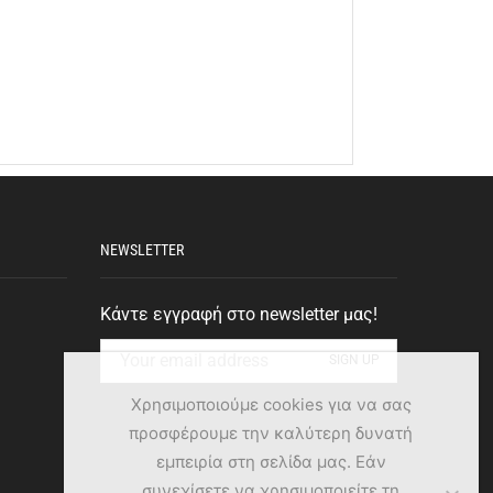
NEWSLETTER
Κάντε εγγραφή στο newsletter μας!
Χρησιμοποιούμε cookies για να σας
προσφέρουμε την καλύτερη δυνατή
εμπειρία στη σελίδα μας. Εάν
συνεχίσετε να χρησιμοποιείτε τη