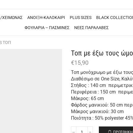
/ΧΕΙΜΩΝΑΣ
ΑΝΟΙΞΗ-ΚΑΛΟΚΑΙΡΙ
PLUS SIZES
BLACK COLLECTIO
ΦΟΥΛΑΡΙΑ – ΠΑΣΜΙΝΕΣ
ΝΕΕΣ ΠΑΡΑΛΑΒΕΣ
S ΤΟΠ
Τοπ με έξω τους ώμο
€
15,90
Τοπ μονόχρωμο με έξω του
Διαθέσιμο σε One Size, Καλύ
Στήθος : 140 cm περιμετρικ
Περιφέρεια : 150 cm περιμ
Μάκρος: 65 cm
Φάρδος μανικιού: 50 cm περ
Μάκρος μανικιού: 30 cm
Ποιότητα : 50% polyester 45%
ΠΡΟΣΘΉΚΗ 