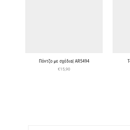
Πόντζο με σχέδια| AR5494
T
€
15,90