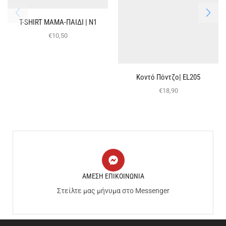
T-SHIRT ΜΑΜΑ-ΠΑΙΔΙ | Ν1
€
10,50
Κοντό Πόντζο| EL205
€
18,90
ΑΜΕΣΗ ΕΠΙΚΟΙΝΩΝΙΑ
Στείλτε μας μήνυμα στο Messenger