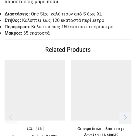
παραστάσεις μαμά-παιδί.
Διαστάσεις:
One Size, καλύπτουν από S έως XL
Στήθος:
Καλύπτει έως 120 εκατοστά περίμετρο
Περιφέρεια:
Καλύπτει έως 150 εκατοστά περίμετρο
Μάκρος:
65 εκατοστά
Related Products
Φόρεμα διπλό ελαστικό με
L-XL
S-M
δαντέλα | LNM9043