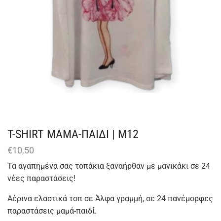
T-SHIRT ΜΑΜΑ-ΠΑΙΔΙ | Μ12
€
10,50
Τα αγαπημένα σας τοπάκια ξαναήρθαν με μανικάκι σε 24
νέες παραστάσεις!
Αέρινα ελαστικά τοπ σε Άλφα γραμμή, σε 24 πανέμορφες
παραστάσεις μαμά-παιδί.