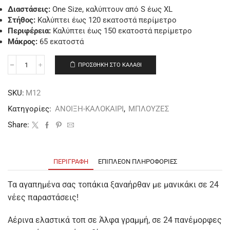
Διαστάσεις:
One Size, καλύπτουν από S έως XL
Στήθος:
Καλύπτει έως 120 εκατοστά περίμετρο
Περιφέρεια:
Καλύπτει έως 150 εκατοστά περίμετρο
Μάκρος:
65 εκατοστά
ΠΡΟΣΘΉΚΗ ΣΤΟ ΚΑΛΆΘΙ
SKU:
Μ12
Κατηγορίες:
ΑΝΟΙΞΗ-ΚΑΛΟΚΑΙΡΙ
,
ΜΠΛΟΥΖΕΣ
Share:
ΠΕΡΙΓΡΑΦΉ
ΕΠΙΠΛΈΟΝ ΠΛΗΡΟΦΟΡΊΕΣ
Τα αγαπημένα σας τοπάκια ξαναήρθαν με μανικάκι σε 24
νέες παραστάσεις!
Αέρινα ελαστικά τοπ σε Άλφα γραμμή, σε 24 πανέμορφες