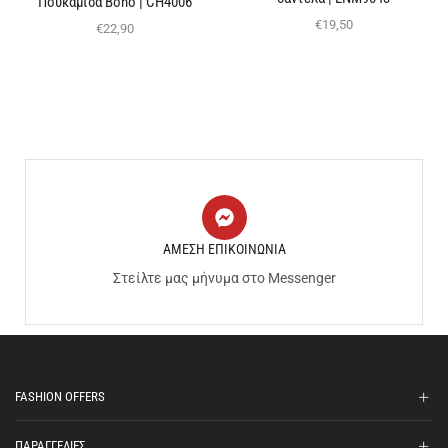
Πουκαμίσα Boho | CH4006
€
19,50
€
22,90
ΑΜΕΣΗ ΕΠΙΚΟΙΝΩΝΙΑ
Στείλτε μας μήνυμα στο Messenger
FASHION OFFERS
ΠΑΡΑΓΓΕΛΙΕΣ