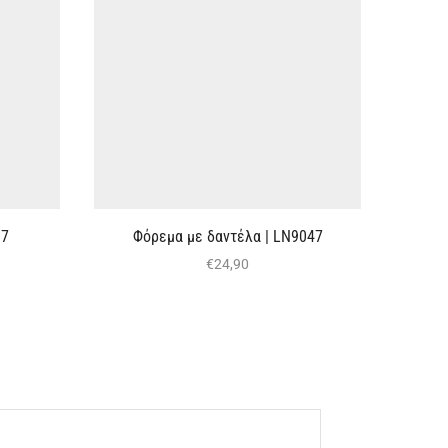
Ν7
Φόρεμα με δαντέλα | LN9047
€
24,90