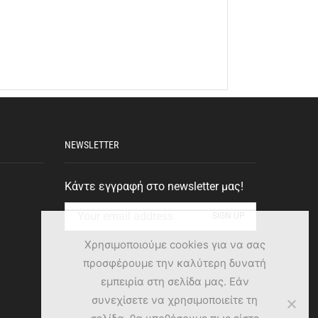
NEWSLETTER
Κάντε εγγραφή στο newsletter μας!
Χρησιμοποιούμε cookies για να σας
προσφέρουμε την καλύτερη δυνατή
εμπειρία στη σελίδα μας. Εάν
συνεχίσετε να χρησιμοποιείτε τη