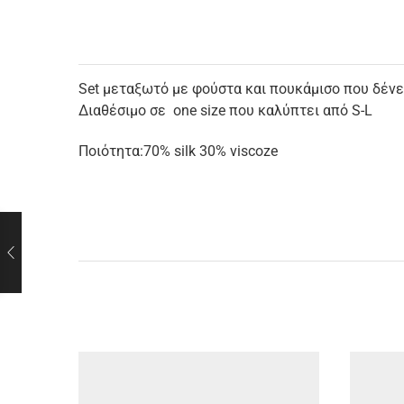
Set μεταξωτό με φούστα και πουκάμισο που δέν
Διαθέσιμο σε one size που καλύπτει από S-L
Ποιότητα:70% silk 30% viscoze