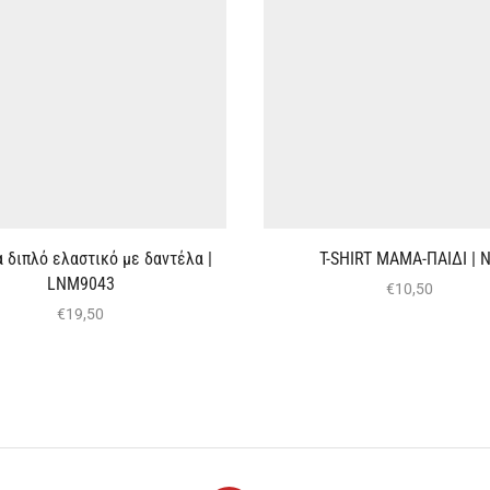
 διπλό ελαστικό με δαντέλα |
T-SHIRT ΜΑΜΑ-ΠΑΙΔΙ | 
LNM9043
€
10,50
€
19,50