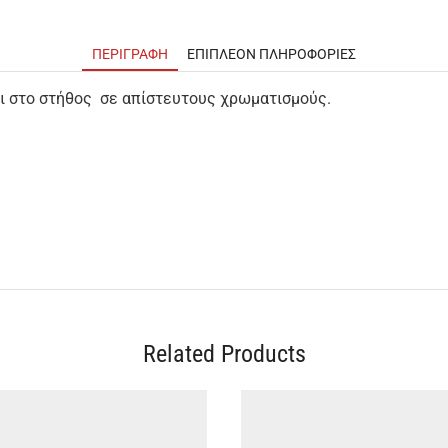
ΠΕΡΙΓΡΑΦΉ
ΕΠΙΠΛΈΟΝ ΠΛΗΡΟΦΟΡΊΕΣ
ει στο στήθος σε απίστευτους χρωματισμούς.
Related Products