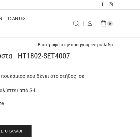
N
ΤΣΑΝΤΕΣ
0
Επιστροφή στην προηγούμενη σελίδα
ύστα | HT1802-SET4007
 πουκάμισο που δένει στο στήθος σε
καλύπτει από S-L
ze
ΣΤΟ ΚΑΛΆΘΙ