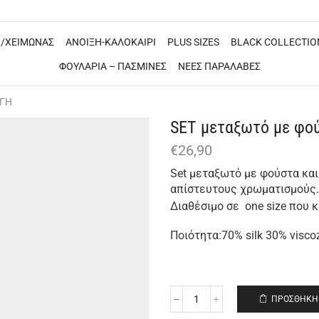
/ΧΕΙΜΩΝΑΣ
ΑΝΟΙΞΗ-ΚΑΛΟΚΑΙΡΙ
PLUS SIZES
BLACK COLLECTIO
ΦΟΥΛΑΡΙΑ – ΠΑΣΜΙΝΕΣ
ΝΕΕΣ ΠΑΡΑΛΑΒΕΣ
ΟΓΗ
SET μεταξωτό με φο
€
26,90
Set μεταξωτό με φούστα και
απίστευτους χρωματισμούς.
Διαθέσιμο σε one size που 
Ποιότητα:70% silk 30% visco
ΠΡΟΣΘΉΚΗ 