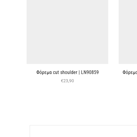
Φόρεμα cut shoulder | LN90859
Φόρεμα
€
23,90