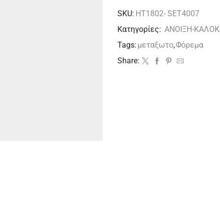
SKU:
HT1802- SET4007
Κατηγορίες:
ΑΝΟΙΞΗ-ΚΑΛΟΚ
Tags:
μεταξωτο
,
Φόρεμα
Share: