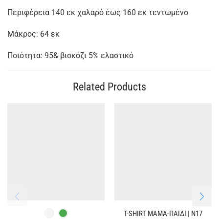
Περιφέρεια 140 εκ χαλαρό έως 160 εκ τεντωμένο
Μάκρος: 64 εκ
Ποιότητα: 95& βισκόζι 5% ελαστικό
Related Products
T-SHIRT ΜΑΜΑ-ΠΑΙΔΙ | Ν17