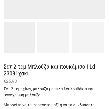
Σετ 2 τεμ Μπλούζα και πουκάμισο | Ld
23091χακί
€
25,90
Σετ 2 τεμαχίων, μπλούζα με ψιλά λουλουδάκια και
μονόχρωμη μπλούζα.
Μπορείτε να τα φορέσετε μαζί ή να τα συνδυάσετε