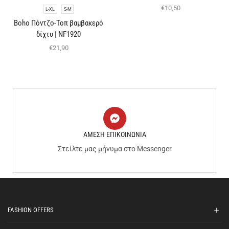
€
10,50
L-XL
S-M
Boho Πόντζο-Τοπ βαμβακερό
δίχτυ | NF1920
€
21,90
ΑΜΕΣΗ ΕΠΙΚΟΙΝΩΝΙΑ
Στείλτε μας μήνυμα στο Messenger
FASHION OFFERS