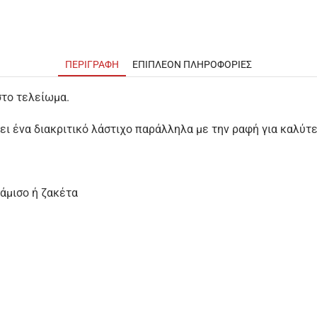
ΠΕΡΙΓΡΑΦΉ
ΕΠΙΠΛΈΟΝ ΠΛΗΡΟΦΟΡΊΕΣ
στο τελείωμα.
ει ένα διακριτικό λάστιχο παράλληλα με την ραφή για καλύτ
άμισο ή ζακέτα