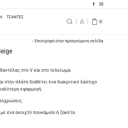
N
ΤΣΑΝΤΕΣ
0
Επιστροφή στην προηγούμενη σελίδα
Beige
δαντέλας στο V και στο τελείωμα.
ι στην πλάτη διαθέτει ένα διακριτικό λάστιχο
 καλύτερη εφαρμογή.
ποχρώσεις.
με ένα ανοιχτό πουκάμισο ή ζακέτα