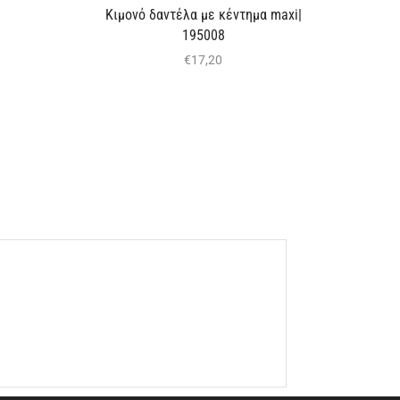
Κιμονό δαντέλα με κέντημα maxi|
195008
€
17,20