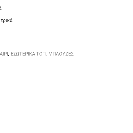
ά
ετρικά
ΑΙΡΙ
,
ΕΣΩΤΕΡΙΚΑ ΤΟΠ
,
ΜΠΛΟΥΖΕΣ