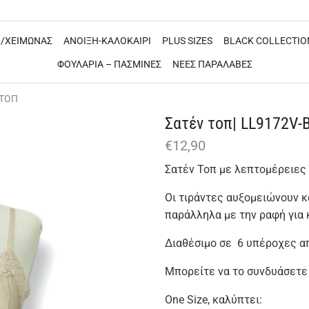
/ΧΕΙΜΩΝΑΣ
ΑΝΟΙΞΗ-ΚΑΛΟΚΑΙΡΙ
PLUS SIZES
BLACK COLLECTIO
ΦΟΥΛΑΡΙΑ – ΠΑΣΜΙΝΕΣ
ΝΕΕΣ ΠΑΡΑΛΑΒΕΣ
 ΤΟΠ
Σατέν τοπ| LL9172V-
€
12,90
Σατέν Τοπ με λεπτομέρειες 
Οι τιράντες αυξομειώνουν κα
παράλληλα με την ραφή για
Διαθέσιμο σε 6 υπέροχες α
Μπορείτε να το συνδυάσετε 
One Size, καλύπτει: