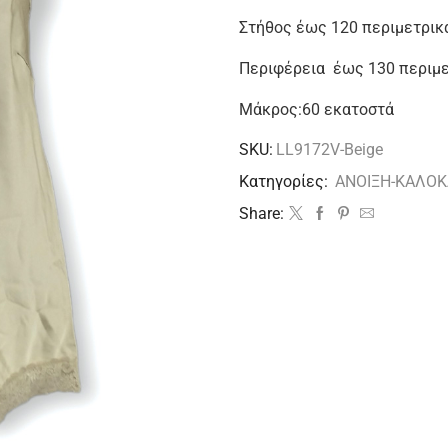
Στήθος έως 120 περιμετρικ
Περιφέρεια έως 130 περιμ
Μάκρος:60 εκατοστά
SKU:
LL9172V-Beige
Κατηγορίες:
ΑΝΟΙΞΗ-ΚΑΛΟΚ
Share: