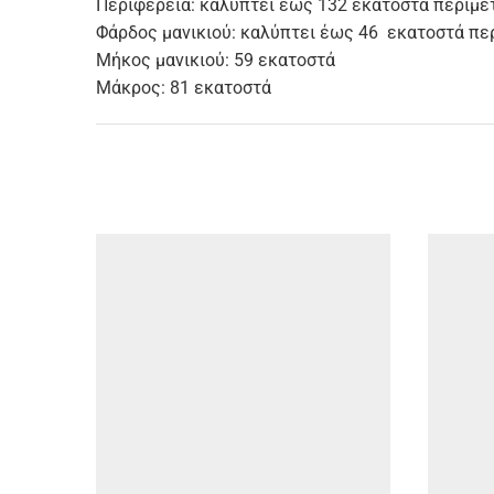
Περιφέρεια: καλύπτει έως 132 εκατοστά περιμε
Φάρδος μανικιού: καλύπτει έως 46 εκατοστά πε
Μήκος μανικιού: 59 εκατοστά
Μάκρος: 81 εκατοστά