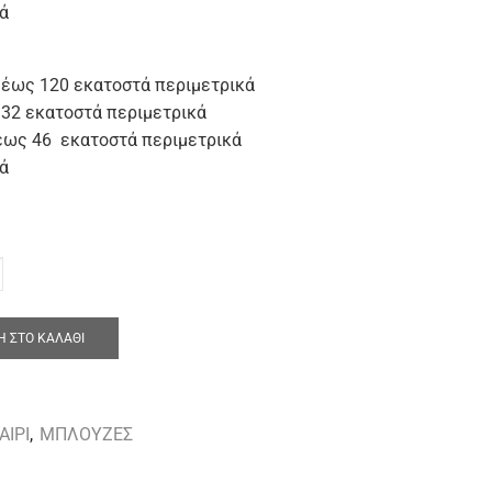
ά
 έως 120 εκατοστά περιμετρικά
132 εκατοστά περιμετρικά
 έως 46 εκατοστά περιμετρικά
ά
 ΣΤΟ ΚΑΛΆΘΙ
ΑΙΡΙ
,
ΜΠΛΟΥΖΕΣ