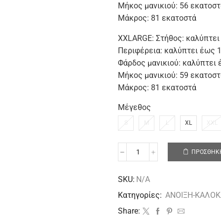
Μήκος μανικιού: 56 εκατοστ
Μάκρος: 81 εκατοστά
XXLARGE: Στήθος: καλύπτει
Περιφέρεια: καλύπτει έως 
Φάρδος μανικιού: καλύπτει
Μήκος μανικιού: 59 εκατοστ
Μάκρος: 81 εκατοστά
Μέγεθος
S
M
L
XL
XXL
ΠΡΟΣΘΉΚΗ
SKU:
N/A
Κατηγορίες:
ΑΝΟΙΞΗ-ΚΑΛΟΚ
Share: