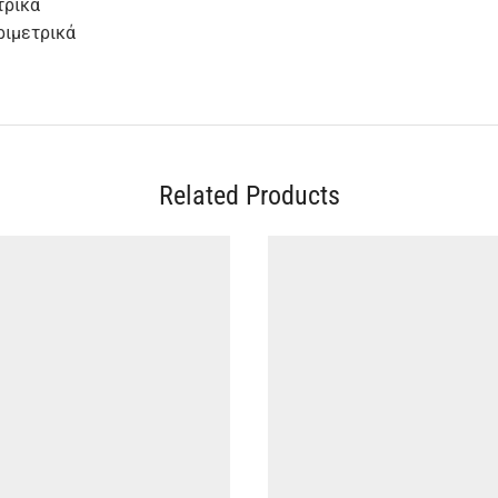
τρικά
ριμετρικά
Related Products