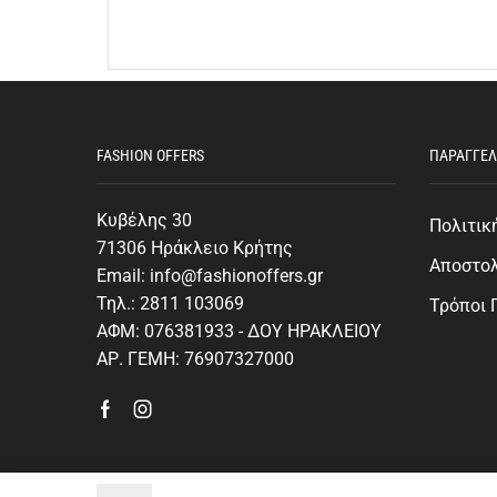
FASHION OFFERS
ΠΑΡΑΓΓΕΛ
Κυβέλης 30
Πολιτικ
71306 Ηράκλειο Κρήτης
Αποστο
Email: info@fashionoffers.gr
Τηλ.: 2811 103069
Τρόποι
ΑΦΜ: 076381933 - ΔΟΥ ΗΡΑΚΛΕΙΟΥ
ΑΡ. ΓΕΜΗ: 76907327000