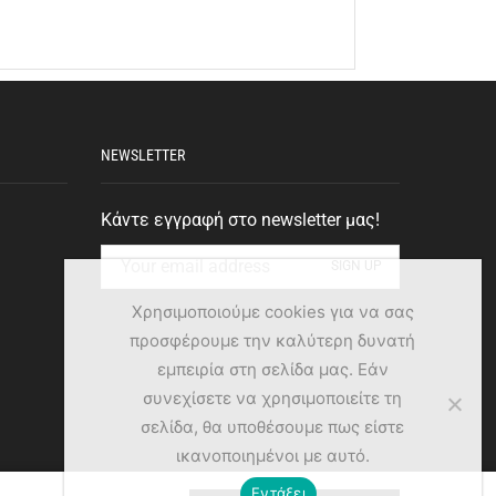
NEWSLETTER
Κάντε εγγραφή στο newsletter μας!
Χρησιμοποιούμε cookies για να σας
προσφέρουμε την καλύτερη δυνατή
εμπειρία στη σελίδα μας. Εάν
συνεχίσετε να χρησιμοποιείτε τη
σελίδα, θα υποθέσουμε πως είστε
ικανοποιημένοι με αυτό.
Εντάξει