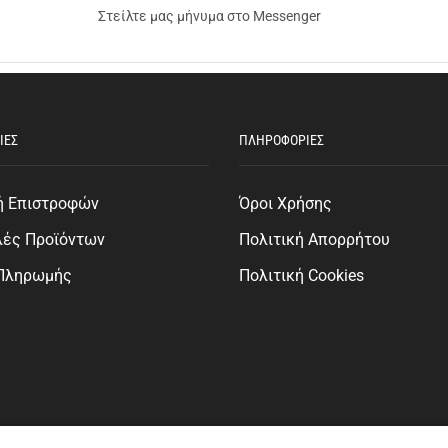
Στείλτε μας μήνυμα στο Messenger
ΙΕΣ
ΠΛΗΡΟΦΟΡΙΕΣ
ή Επιστροφών
Όροι Χρήσης
λές Προϊόντων
Πολιτική Απορρήτου
 Πληρωμής
Πολιτική Cookies