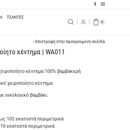
N
ΤΣΑΝΤΕΣ
0
Επιστροφή στην προηγούμενη σελίδα
οίητο κέντημα | WA011
χειροποίητο κέντημα 100% βαμβακερή
ικό χειροποίητο κέντημα.
ε οικολογικό βαμβάκι.
έως 102 εκατοστά περιμετρικά
110 εκατοστά περιμετρικά