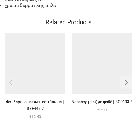
χρώμα δερματίνης μπλε
Related Products
Φουλάρι με μεταλλικό τύπωμα |
Nεσεσέρ μπεζ με ψαθά | BG9133-2
DSF445-2
€
9,90
€
13,40