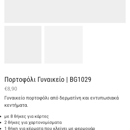
Πορτοφόλι Γυναικείο | BG1029
€
8,90
Γυναικείο πορτοφόλι από δερματίνη και εντυπωσιακά
κεντήματα.
με 8 θήκες για κάρτες
2 θήκες για χαρτονομίσματα
1 θήκη για κέρματα που κλείνει με φερμουάρ