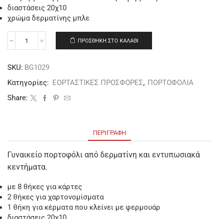
διαστάσεις 20χ10
χρώμα δερματίνης μπλε
ΠΡΟΣΘΉΚΗ ΣΤΟ ΚΑΛΆΘΙ
SKU:
BG1029
Κατηγορίες:
ΕΟΡΤΑΣΤΙΚΕΣ ΠΡΟΣΦΟΡΕΣ
,
ΠΟΡΤΟΦΟΛΙΑ
Share:
ΠΕΡΙΓΡΑΦΉ
Γυναικείο πορτοφόλι από δερματίνη και εντυπωσιακά
κεντήματα.
με 8 θήκες για κάρτες
2 θήκες για χαρτονομίσματα
1 θήκη για κέρματα που κλείνει με φερμουάρ
διαστάσεις 20χ10