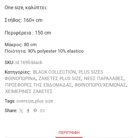
One size, καλύπτει:
Στήθος: 160+ cm
Περιφέρεια : 150 cm
Μάκρος: 80 cm
Ποιότητα: 90% polyester 10% elastico
SKU:
ld 1695-black
Κατηγορίες:
BLACK COLLECTION
,
PLUS SIZES
ΦΘΙΝΟΠΩΡΙΝΑ
,
ΖΑΚΕΤΕΣ PLUS SIZE
,
ΝΕΕΣ ΠΑΡΑΛΑΒΕΣ
,
ΠΡΟΣΦΟΡΕΣ ΤΗΣ ΕΒΔΟΜΑΔΑΣ
,
ΦΘΙΝΟΠΩΡΟ/ΧΕΙΜΩΝΑΣ
,
ΧΕΙΜΕΡΙΝΕΣ ΖΑΚΕΤΕΣ
Tags:
oversize
,
plus size
Share:
ΠΕΡΙΓΡΑΦΉ