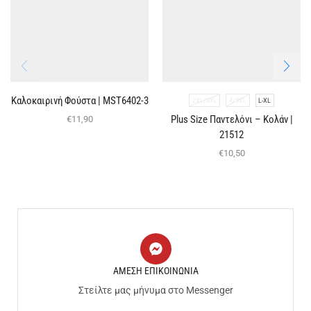
Καλοκαιρινή Φούστα | ΜST6402-3
2XL/3XL
4/5XL
L-XL
Plus Size Παντελόνι – Κολάν |
€
11,90
21512
€
10,50
ΑΜΕΣΗ ΕΠΙΚΟΙΝΩΝΙΑ
Στείλτε μας μήνυμα στο Messenger