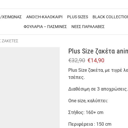
/ΧΕΙΜΩΝΑΣ
ΑΝΟΙΞΗ-ΚΑΛΟΚΑΙΡΙ
PLUS SIZES
BLACK COLLECTIO
ΦΟΥΛΑΡΙΑ – ΠΑΣΜΙΝΕΣ
ΝΕΕΣ ΠΑΡΑΛΑΒΕΣ
Σ ΖΑΚΕΤΕΣ
Plus Size ζακέτα anim
€
32,90
€
14,90
Plus Size ζακέτα, με τιγρέ λ
τσέπες.
Διαθέσιμη σε 3 αποχρώσεις.
One size, καλύπτει:
Στήθος: 160+ cm
Περιφέρεια : 150 cm