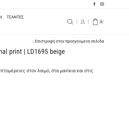
N
ΤΣΑΝΤΕΣ
0
Επιστροφή στην προηγούμενη σελίδα
al print | LD1695 beige
επτομέρειες στον λαιμό, στα μανίκια και στις