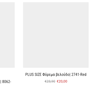
PLUS SIZE Φόρεμα βελούδο| 2741-Red
Γυ
| 8062-
€
23,90
€
20,00