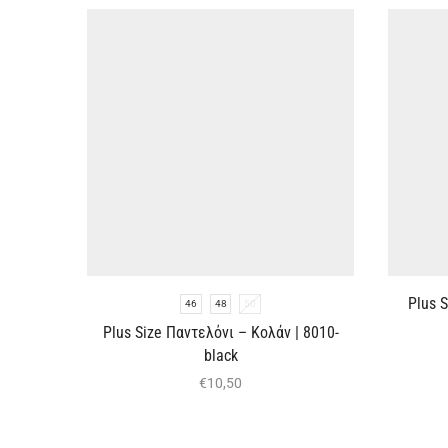
Plus 
46
48
50
Plus Size Παντελόνι – Κολάν | 8010-
black
€
10,50