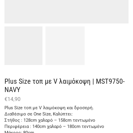
Plus Size τοπ με V λαιμόκοψη | MST9750-
NAVY
€
14,90
Plus Size τοπ με V λαιμόκοψη και δροσερή.
Διαθέσιμο σε One Size, Καλύπτει:
Στήθος : 128cm χαλαρό – 158cm τεντωμένο
Περιφέρεια : 140cm χαλαρό – 180cm τεντωμένο
Μάκρος: 80cm