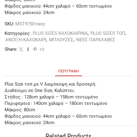
Φάρδος μανικιού: 44cm χαλαρό – 60cm τεντωμένο
Μάκρος μανικιού: 24cm
SKU:
MST9750-navy
Κατηγορίες:
PLUS SIZES ΚΑΛΟΚΑΙΡΙΝΑ
,
PLUS SIZES ΤΟΠ
,
ΑΝΟΙΞΗ-ΚΑΛΟΚΑΙΡΙ
,
ΜΠΛΟΥΖΕΣ
,
ΝΕΕΣ ΠΑΡΑΛΑΒΕΣ
Share:
ΠΕΡΙΓΡΑΦΉ
Plus Size τοπ με V λαιμόκοψη και δροσερή.
Διαθέσιμο σε One Size, Καλύπτει:
Στήθος : 128cm χαλαρό – 158cm τεντωμένο
Περιφέρεια : 140cm χαλαρό – 180cm τεντωμένο
Μάκρος: 80cm
Φάρδος μανικιού: 44cm χαλαρό – 60cm τεντωμένο
Μάκρος μανικιού: 24cm
Related Products