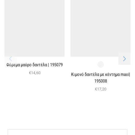
Φόρεμα μαύρο δαντέλα | 195079
€
14,60
Κιμονό δαντέλα με κέντημα maxi|
195008
€
17,20