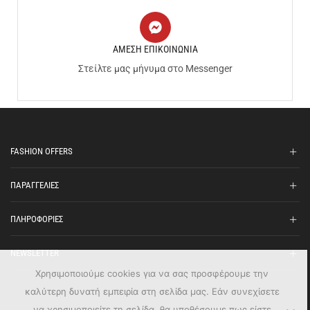
ΑΜΕΣΗ ΕΠΙΚΟΙΝΩΝΙΑ
Στείλτε μας μήνυμα στο Messenger
FASHION OFFERS
ΠΑΡΑΓΓΕΛΙΕΣ
ΠΛΗΡΟΦΟΡΙΕΣ
NEWSLETTER
Χρησιμοποιούμε cookies για να σας προσφέρουμε την
καλύτερη δυνατή εμπειρία στη σελίδα μας. Εάν συνεχίσετε
να χρησιμοποιείτε τη σελίδα, θα υποθέσουμε πως είστε