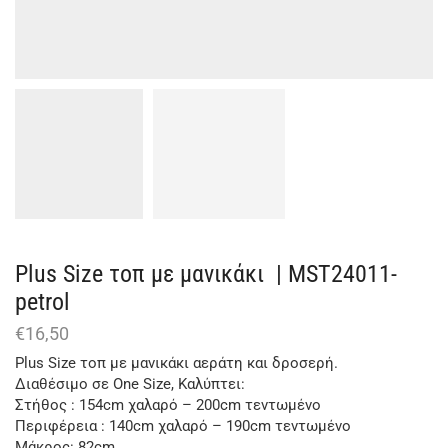
Plus Size τοπ με μανικάκι | MST24011-
petrol
€
16,50
Plus Size τοπ με μανικάκι αεράτη και δροσερή.
Διαθέσιμο σε One Size, Καλύπτει:
Στήθος : 154cm χαλαρό – 200cm τεντωμένο
Περιφέρεια : 140cm χαλαρό – 190cm τεντωμένο
Μάκρος: 82cm