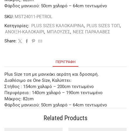
Φάρδος μανικιού: 50cm χαλαρό – 64cm τεντωμένο
SKU:
MST24011-PETROL
Κατηγορίες:
PLUS SIZES ΚΑΛΟΚΑΙΡΙΝΑ
,
PLUS SIZES ΤΟΠ
,
ΑΝΟΙΞΗ-ΚΑΛΟΚΑΙΡΙ
,
ΜΠΛΟΥΖΕΣ
,
ΝΕΕΣ ΠΑΡΑΛΑΒΕΣ
Share:
ΠΕΡΙΓΡΑΦΉ
Plus Size τοπ με μανικάκι αεράτη και δροσερή.
Διαθέσιμο σε One Size, Καλύπτει:
Στήθος : 154cm χαλαρό – 200cm τεντωμένο
Περιφέρεια : 140cm χαλαρό – 190cm τεντωμένο
Μάκρος: 82cm
Φάρδος μανικιού: 50cm χαλαρό – 64cm τεντωμένο
Related Products