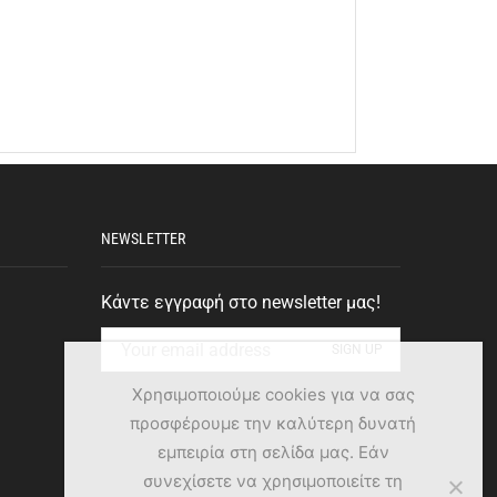
NEWSLETTER
Κάντε εγγραφή στο newsletter μας!
Χρησιμοποιούμε cookies για να σας
προσφέρουμε την καλύτερη δυνατή
εμπειρία στη σελίδα μας. Εάν
συνεχίσετε να χρησιμοποιείτε τη