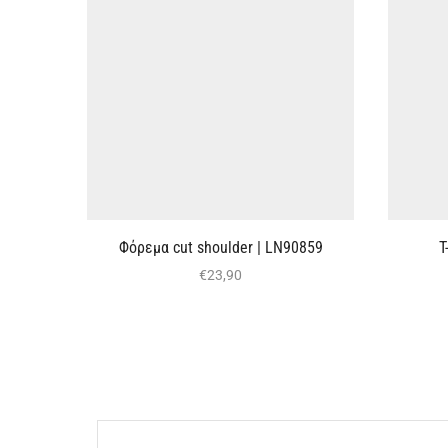
Φόρεμα cut shoulder | LN90859
T
€
23,90