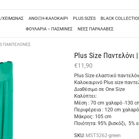
/ΧΕΙΜΩΝΑΣ
ΑΝΟΙΞΗ-ΚΑΛΟΚΑΙΡΙ
PLUS SIZES
BLACK COLLECTIO
ΦΟΥΛΑΡΙΑ – ΠΑΣΜΙΝΕΣ
ΝΕΕΣ ΠΑΡΑΛΑΒΕΣ
ES ΠΑΝΤΕΛΟΝΕΣ
Plus Size Παντελόνι 
€
11,90
Plus Size ελαστικό παντελό
Καλοκαιρινό Plus size παντε
Διαθέσιμο σε One Size
Καλύπτει:
Μέση : 70 cm χαλαρό -130 
Περιφέρεια : 120 cm χαλαρ
Μάκρος: 105 cm
Ποιότητα: 95% βισκόζι, 5% 
SKU:
MST5262-green