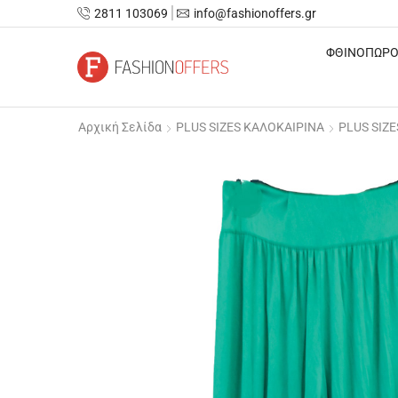
2811 103069
info@fashionoffers.gr
ΦΘΙΝΟΠΩΡΟ
Αρχική Σελίδα
PLUS SIZES ΚΑΛΟΚΑΙΡΙΝΑ
PLUS SIZ