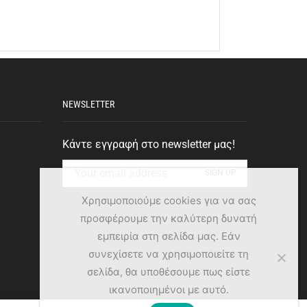
NEWSLETTER
Κάντε εγγραφή στο newsletter μας!
Χρησιμοποιούμε cookies για να σας
προσφέρουμε την καλύτερη δυνατή
εμπειρία στη σελίδα μας. Εάν
συνεχίσετε να χρησιμοποιείτε τη
σελίδα, θα υποθέσουμε πως είστε
ικανοποιημένοι με αυτό.