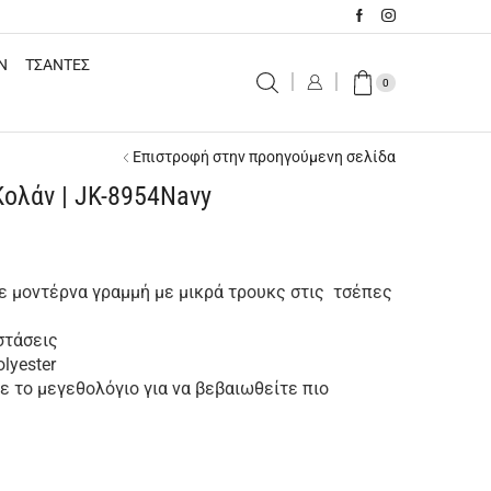
N
ΤΣΑΝΤΕΣ
0
Επιστροφή στην προηγούμενη σελίδα
Κολάν | JK-8954Navy
σε μοντέρνα γραμμή με μικρά τρουκς στις τσέπες
αστάσεις
lyester
 το μεγεθολόγιο για να βεβαιωθείτε πιο