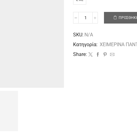
ΠΡΟΣΘΉΚΗ
SKU:
N/A
Κατηγορία:
ΧΕΙΜΕΡΙΝΑ ΠΑΝ
Share: