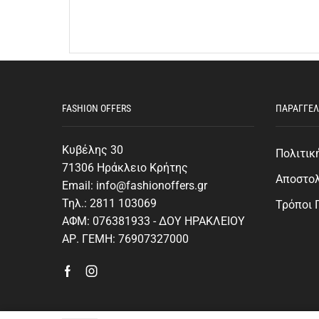
FASHION OFFERS
ΠΑΡΑΓΓΕΛ
Κυβέλης 30
Πολιτικ
71306 Ηράκλειο Κρήτης
Αποστο
Email: info@fashionoffers.gr
Τηλ.: 2811 103069
Τρόποι
ΑΦΜ: 076381933 - ΔΟΥ ΗΡΑΚΛΕΙΟΥ
ΑΡ. ΓΕΜΗ: 76907327000