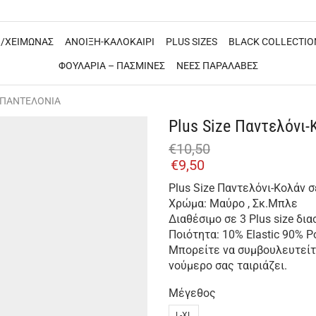
/ΧΕΙΜΩΝΑΣ
ΑΝΟΙΞΗ-ΚΑΛΟΚΑΙΡΙ
PLUS SIZES
BLACK COLLECTIO
ΦΟΥΛΑΡΙΑ – ΠΑΣΜΙΝΕΣ
ΝΕΕΣ ΠΑΡΑΛΑΒΕΣ
 ΠΑΝΤΕΛΟΝΙΑ
Plus Size Παντελόνι-
€
10,50
€
9,50
Plus Size Παντελόνι-Κολάν 
Χρώμα: Μαύρο , Σκ.Μπλε
Διαθέσιμο σε 3 Plus size δι
Ποιότητα: 10% Elastic 90% Po
Μπορείτε να συμβουλευτείτε
νούμερο σας ταιριάζει.
Μέγεθος
L-XL