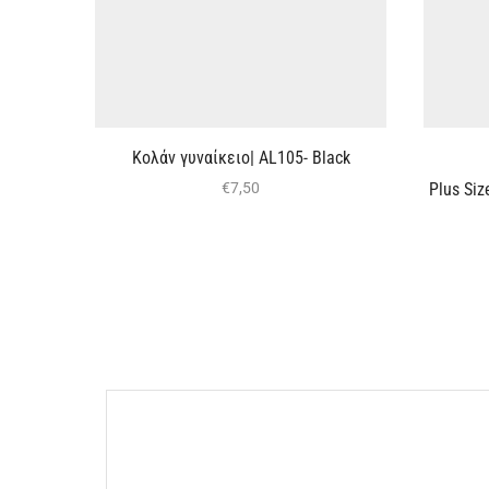
Κολάν γυναίκειο| AL105- Black
Plus Siz
€
7,50