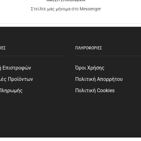
Στείλτε μας μήνυμα στο Messenger
ΙΕΣ
ΠΛΗΡΟΦΟΡΙΕΣ
ή Επιστροφών
Όροι Χρήσης
λές Προϊόντων
Πολιτική Απορρήτου
 Πληρωμής
Πολιτική Cookies