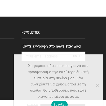
NEWSLETTER
Κάντε εγγραφή στο newsletter μας!
Χρησιμοποιούμε cookies για να σας
προσφέρουμε την καλύτερη δυνατή
εμπειρία στη σελίδα μας. Εάν
συνεχίσετε να χρησιμοποιείτε τη
σελίδα, θα υποθέσουμε πως είστε
ικανοποιημένοι με αυτό.
Εντάξει
€
10,50