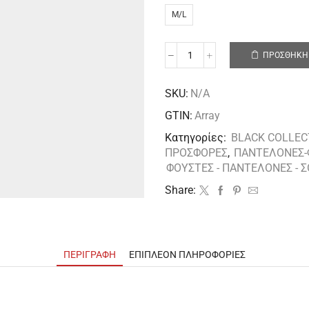
M/L
ΠΡΟΣΘΉΚΗ 
SKU:
N/A
GTIN:
Array
Κατηγορίες:
BLACK COLLEC
ΠΡΟΣΦΟΡΕΣ
,
ΠΑΝΤΕΛΟΝΕΣ-
ΦΟΥΣΤΕΣ - ΠΑΝΤΕΛΟΝΕΣ - 
Share:
ΠΕΡΙΓΡΑΦΉ
ΕΠΙΠΛΈΟΝ ΠΛΗΡΟΦΟΡΊΕΣ