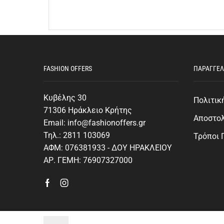
FASHION OFFERS
ΠΑΡΑΓΓΕΛ
Κυβέλης 30
Πολιτικ
71306 Ηράκλειο Κρήτης
Αποστο
Email: info@fashionoffers.gr
Τηλ.: 2811 103069
Τρόποι
ΑΦΜ: 076381933 - ΔΟΥ ΗΡΑΚΛΕΙΟΥ
ΑΡ. ΓΕΜΗ: 76907327000