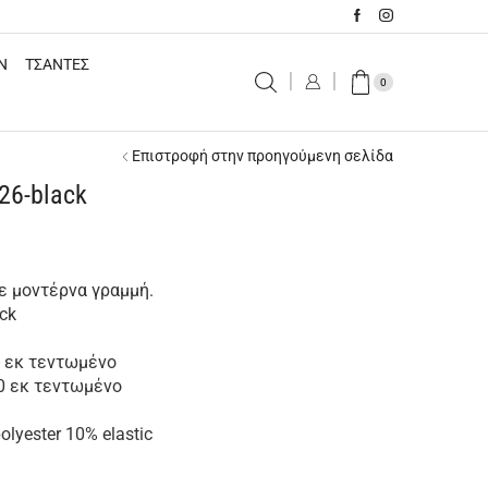
N
ΤΣΑΝΤΕΣ
0
Επιστροφή στην προηγούμενη σελίδα
26-black
σε μοντέρνα γραμμή.
ck
 εκ τεντωμένο
0 εκ τεντωμένο
lyester 10% elastic