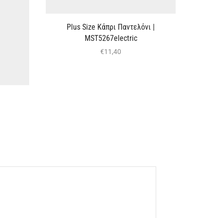
Plus Size Κάπρι Παντελόνι |
MST5267electric
€
11,40
Πουκα