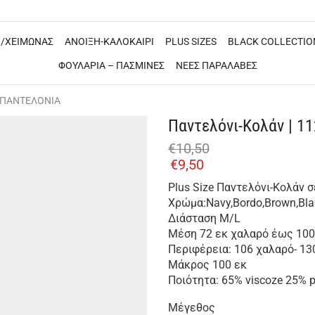
/ΧΕΙΜΩΝΑΣ
ΑΝΟΙΞΗ-ΚΑΛΟΚΑΙΡΙ
PLUS SIZES
BLACK COLLECTIO
ΦΟΥΛΑΡΙΑ – ΠΑΣΜΙΝΕΣ
ΝΕΕΣ ΠΑΡΑΛΑΒΕΣ
 ΠΑΝΤΕΛΟΝΙΑ
Παντελόνι-Κολάν | 11
€
10,50
€
9,50
Plus Size Παντελόνι-Κολάν 
Χρώμα:Navy,Bordo,Brown,Bla
Διάσταση M/L
Μέση 72 εκ χαλαρό έως 100
Περιφέρεια: 106 χαλαρό- 13
Μάκρος 100 εκ
Ποιότητα: 65% viscoze 25% po
Μέγεθος