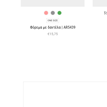
T
ONE SIZE
Φόρεμα με δαντέλα | AR5439
€
15,75