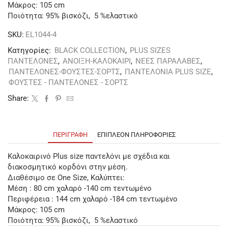
Μάκρος: 105 cm
Ποιότητα: 95% βισκόζι, 5 %ελαστικό
SKU:
EL1044-4
Κατηγορίες:
BLACK COLLECTION
,
PLUS SIZES
ΠΑΝΤΕΛΟΝΕΣ
,
ΑΝΟΙΞΗ-ΚΑΛΟΚΑΙΡΙ
,
ΝΕΕΣ ΠΑΡΑΛΑΒΕΣ
,
ΠΑΝΤΕΛΟΝΕΣ-ΦΟΥΣΤΕΣ-ΣΟΡΤΣ
,
ΠΑΝΤΕΛΟΝΙΑ PLUS SIZE
,
ΦΟΥΣΤΕΣ - ΠΑΝΤΕΛΟΝΕΣ - ΣΟΡΤΣ
Share:
ΠΕΡΙΓΡΑΦΉ
ΕΠΙΠΛΈΟΝ ΠΛΗΡΟΦΟΡΊΕΣ
Kαλοκαιρινό Plus size παντελόνι με σχέδια και
διακοσμητικό κορδόνι στην μέση.
Διαθέσιμο σε One Size, Καλύπτει:
Μέση : 80 cm χαλαρό -140 cm τεντωμένο
Περιφέρεια : 144 cm χαλαρό -184 cm τεντωμένο
Μάκρος: 105 cm
Ποιότητα: 95% βισκόζι, 5 %ελαστικό