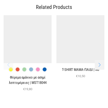
Related Products
T-SHIRT ΜΑΜΑ-ΠΑΙΔΙ | Ν6
€
10,50
Φόρεμα αμάνικο με ασημί
λεπτομέρειες | MST18044
€
19,80