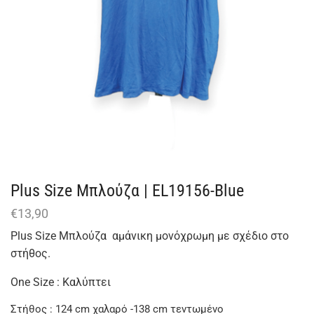
Plus Size Μπλούζα | EL19156-Blue
€
13,90
Plus Size Μπλούζα αμάνικη μονόχρωμη με σχέδιο στο
στήθος.
One Size : Καλύπτει
Στήθος : 124 cm χαλαρό -138 cm τεντωμένο