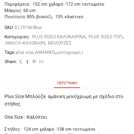
Περιφέρεια : 152 cm χαλαρό -172 cm τεντωμένο
Μάκρος: 60 cm
Ποιότητα: 85% βισκόζι, 15% ελαστικό
SKU:
EL19156-Blue
Κατηγορίες:
PLUS SIZES ΚΑΛΟΚΑΙΡΙΝΑ
,
PLUS SIZES ΤΟΠ
,
ΑΝΟΙΞΗ-ΚΑΛΟΚΑΙΡΙ
,
ΜΠΛΟΥΖΕΣ
Tags:
plus size
,
ΑΜΑΝΙΚΟ
,
μονόχρωμη |
Share:
ΠΕΡΙΓΡΑΦΉ
Plus Size Μπλούζα αμάνικη μονόχρωμη με σχέδιο στο
στήθος.
One Size : Καλύπτει
Στήθος : 124 cm χαλαρό -138 cm τεντωμένο