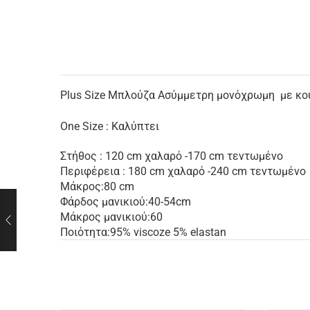
Plus Size Μπλούζα Ασύμμετρη μονόχρωμη με κουμ
One Size : Καλύπτει
Στήθος : 120 cm χαλαρό -170 cm τεντωμένο
Περιφέρεια : 180 cm χαλαρό -240 cm τεντωμένο
Μάκρος:80 cm
Φάρδος μανικιού:40-54cm
Μάκρος μανικιού:60
Ποιότητα:95% viscoze 5% elastan