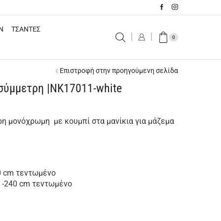
N
ΤΣΑΝΤΕΣ
0
Επιστροφή στην προηγούμενη σελίδα
σύμμετρη |NK17011-white
η μονόχρωμη με κουμπί στα μανίκια για μάζεμα
70 cm τεντωμένο
ό -240 cm τεντωμένο