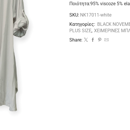
Ποιότητα:95% viscoze 5% el
SKU:
NK17011-white
Κατηγορίες:
BLACK NOVEM
PLUS SIZE
,
ΧΕΙΜΕΡΙΝΕΣ ΜΠ
Share: