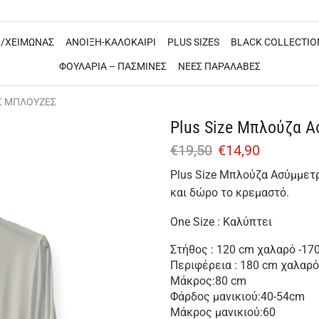
/ΧΕΙΜΩΝΑΣ
ΑΝΟΙΞΗ-ΚΑΛΟΚΑΙΡΙ
PLUS SIZES
BLACK COLLECTIO
ΦΟΥΛΑΡΙΑ – ΠΑΣΜΙΝΕΣ
ΝΕΕΣ ΠΑΡΑΛΑΒΕΣ
Σ ΜΠΛΟΥΖΕΣ
Plus Size Μπλούζα Α
€
19,50
€
14,90
Plus Size Μπλούζα Ασύμμετρ
και δώρο το κρεμαστό.
One Size : Καλύπτει
Στήθος : 120 cm χαλαρό -1
Περιφέρεια : 180 cm χαλαρ
Μάκρος:80 cm
Φάρδος μανικιού:40-54cm
Μάκρος μανικιού:60