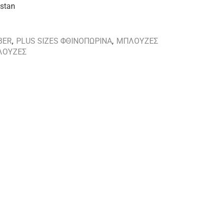
astan
BER
,
PLUS SIZES ΦΘΙΝΟΠΩΡΙΝΑ
,
ΜΠΛΟΥΖΕΣ
ΛΟΥΖΕΣ