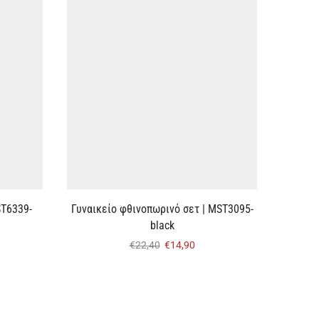
ST6339-
Γυναικείο φθινοπωρινό σετ | MST3095-
black
€
22,40
€
14,90