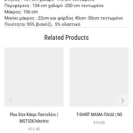
Περιφέρεια : 154 cm χαλαρό -200 cm τεντωμένο
Μάκρος: 106 cm
Μανίκι μάκρος : 22cm και φάρδος 40cm -50cm τεντωμένο
Ποιότητα: 95% βισκόζι, 5% ελαστικό
Related Products
Plus Size Κάπρι Παντελόνι |
T-SHIRT ΜΑΜΑ-ΠΑΙΔΙ | Ν5
MST5267electric
€
10,50
€
11,40