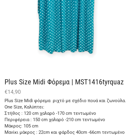
Plus Size Μidi Φόρεμα | MST1416tyrquaz
€
14,90
Plus Size Μidi φόρεμα ριχτό με σχέδιο πουά και ζωνούλα.
One Size, Καλύπτει:
Στήθος : 120 cm χαλαρό -170 cm τεντωμένο
Περιφέρεια : 150 cm χαλαρό -210 cm τεντωμένο
Μάκρος: 105 cm
Μανίκι μάκρος : 22cm και φάρδος 40cm -66cm τεντωμένο