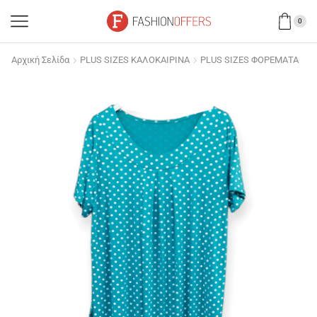
0
Αρχική Σελίδα
PLUS SIZES ΚΑΛΟΚΑΙΡΙΝΑ
PLUS SIZES ΦΟΡΕΜΑΤΑ