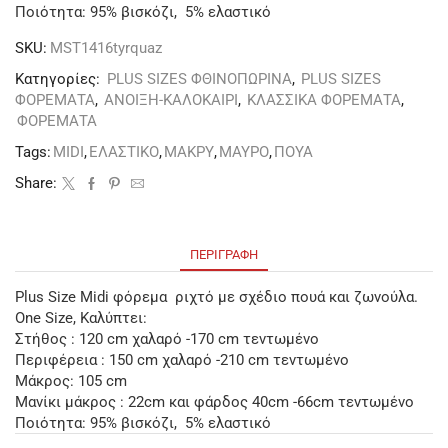
Ποιότητα: 95% βισκόζι, 5% ελαστικό
SKU:
MST1416tyrquaz
Κατηγορίες:
PLUS SIZES ΦΘΙΝΟΠΩΡΙΝΑ
,
PLUS SIZES
ΦΟΡΕΜΑΤΑ
,
ΑΝΟΙΞΗ-ΚΑΛΟΚΑΙΡΙ
,
ΚΛΑΣΣΙΚΑ ΦΟΡΕΜΑΤΑ
,
ΦΟΡΕΜΑΤΑ
Tags:
MIDI
,
ΕΛΑΣΤΙΚΟ
,
ΜΑΚΡΥ
,
ΜΑΥΡΟ
,
ΠΟΥΑ
Share:
ΠΕΡΙΓΡΑΦΉ
Plus Size Μidi φόρεμα ριχτό με σχέδιο πουά και ζωνούλα.
One Size, Καλύπτει:
Στήθος : 120 cm χαλαρό -170 cm τεντωμένο
Περιφέρεια : 150 cm χαλαρό -210 cm τεντωμένο
Μάκρος: 105 cm
Μανίκι μάκρος : 22cm και φάρδος 40cm -66cm τεντωμένο
Ποιότητα: 95% βισκόζι, 5% ελαστικό