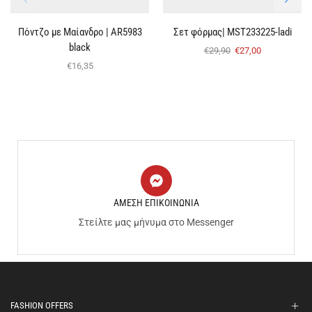
Πόντζο με Μαίανδρο | AR5983
Σετ φόρμας| MST233225-ladi
black
€
29,90
€
27,00
€
16,35
ΑΜΕΣΗ ΕΠΙΚΟΙΝΩΝΙΑ
Στείλτε μας μήνυμα στο Messenger
FASHION OFFERS