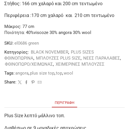
Στήθος: 166 cm χαλαρό και 200 cm τεντωμένο
Περιφέρεια :170 cm χαλαρό και 210 cm τεντωμένο
Μάκρος: 77 cm
Ποιότητα: 40%viscoze 30% angora 30% wool
SKU:
el0686 green
Κατηγορίες:
BLACK NOVEMBER
,
PLUS SIZES
ΦΘΙΝΟΠΩΡΙΝΑ
,
ΜΠΛΟΥΖΕΣ PLUS SIZE
,
ΝΕΕΣ ΠΑΡΑΛΑΒΕΣ
,
ΦΘΙΝΟΠΩΡΟ/ΧΕΙΜΩΝΑΣ
,
ΧΕΙΜΕΡΙΝΕΣ ΜΠΛΟΥΖΕΣ
Tags:
angora
,
plus size top
,
top
,
wool
Share:
ΠΕΡΙΓΡΑΦΉ
Plus Size λεπτό μάλλινο τοπ.
Διαθέσιμο σε 9 μοναδικές αποχρώσεις.