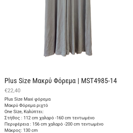
Plus Size Μακρύ Φόρεμα | MST4985-14
€
22,40
Plus Size Maxi φόρεμα
Μακρύ Φόρεμα ριχτό
One Size, Καλύπτει:
Στήθος : 112 cm χαλαρό -160 cm τεντωμένο
Περιφέρεια : 156 cm χαλαρό -200 cm τεντωμένο
Μάκρος: 130 cm