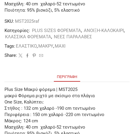
Μασχάλη: 40 cm χαλαρό-52 τεντωμένο
Ποιότητα: 95% βισκόζι, 5% ελαστικό
SKU:
MST2025raf
Κατηγορίες:
PLUS SIZES ΦΟΡΕΜΑΤΑ
,
ΑΝΟΙΞΗ-ΚΑΛΟΚΑΙΡΙ
,
ΚΛΑΣΣΙΚΑ ΦΟΡΕΜΑΤΑ
,
ΝΕΕΣ ΠΑΡΑΛΑΒΕΣ
Tags:
ΕΛΑΣΤΙΚΟ
,
ΜΑΚΡΥ
,
ΜΑΧΙ
Share:
ΠΕΡΙΓΡΑΦΉ
Plus Size Μακρύ φόρεμα | MST2025
μακρύ Φόρεμα ριχτό με σκίσιμο στα πλάγια
One Size, Καλύπτει:
Στήθος : 132 cm χαλαρό -190 cm τεντωμένο
Περιφέρεια : 150 cm χαλαρό -220 cm τεντωμένο
Μάκρος: 124 cm
Μασχάλη: 40 cm χαλαρό-52 τεντωμένο
Ποιότητα: 95% βισκόζι, 5% ελαστικό