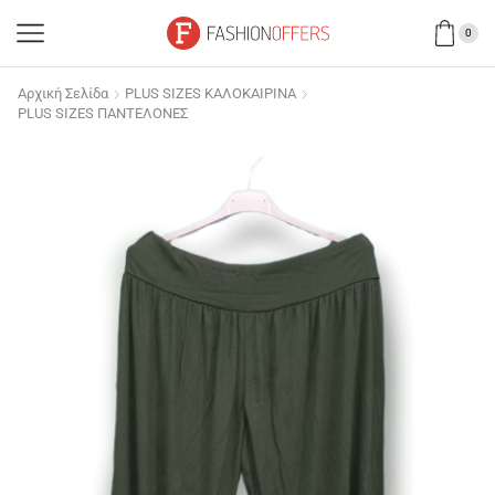
0
Αρχική Σελίδα
PLUS SIZES ΚΑΛΟΚΑΙΡΙΝΑ
PLUS SIZES ΠΑΝΤΕΛΟΝΕΣ