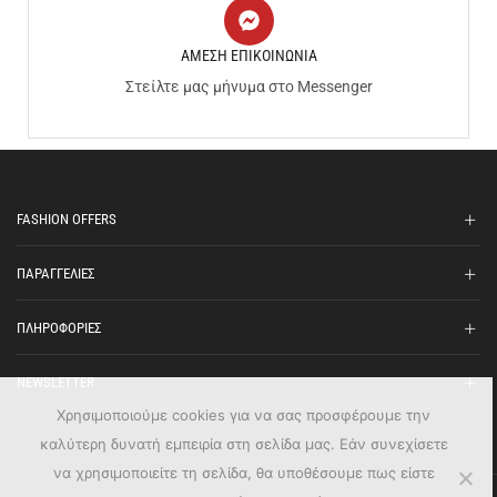
ΑΜΕΣΗ ΕΠΙΚΟΙΝΩΝΙΑ
Στείλτε μας μήνυμα στο Messenger
FASHION OFFERS
ΠΑΡΑΓΓΕΛΙΕΣ
ΠΛΗΡΟΦΟΡΙΕΣ
NEWSLETTER
Χρησιμοποιούμε cookies για να σας προσφέρουμε την
καλύτερη δυνατή εμπειρία στη σελίδα μας. Εάν συνεχίσετε
να χρησιμοποιείτε τη σελίδα, θα υποθέσουμε πως είστε