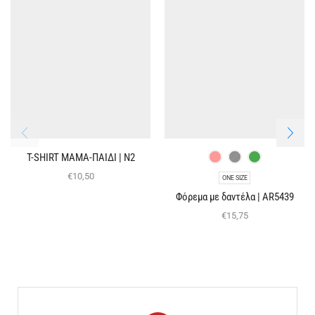
T-SHIRT ΜΑΜΑ-ΠΑΙΔΙ | Ν2
€
10,50
ONE SIZE
Φόρεμα με δαντέλα | AR5439
€
15,75