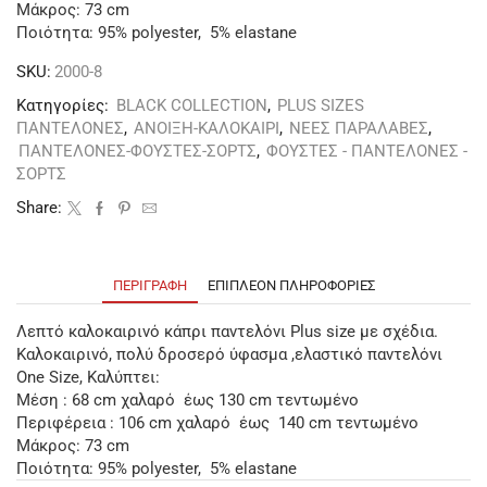
Μάκρος: 73 cm
Ποιότητα: 95% polyester, 5% elastane
SKU:
2000-8
Κατηγορίες:
BLACK COLLECTION
,
PLUS SIZES
ΠΑΝΤΕΛΟΝΕΣ
,
ΑΝΟΙΞΗ-ΚΑΛΟΚΑΙΡΙ
,
ΝΕΕΣ ΠΑΡΑΛΑΒΕΣ
,
ΠΑΝΤΕΛΟΝΕΣ-ΦΟΥΣΤΕΣ-ΣΟΡΤΣ
,
ΦΟΥΣΤΕΣ - ΠΑΝΤΕΛΟΝΕΣ -
ΣΟΡΤΣ
Share:
ΠΕΡΙΓΡΑΦΉ
ΕΠΙΠΛΈΟΝ ΠΛΗΡΟΦΟΡΊΕΣ
Λεπτό καλοκαιρινό κάπρι παντελόνι Plus size με σχέδια.
Καλοκαιρινό, πολύ δροσερό ύφασμα ,ελαστικό παντελόνι
One Size, Καλύπτει:
Μέση : 68 cm χαλαρό έως 130 cm τεντωμένο
Περιφέρεια : 106 cm χαλαρό έως 140 cm τεντωμένο
Μάκρος: 73 cm
Ποιότητα: 95% polyester, 5% elastane