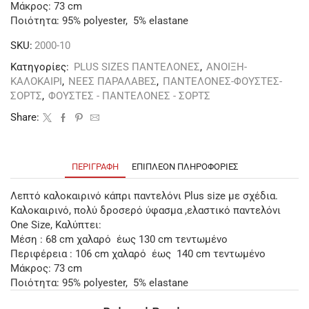
Μάκρος: 73 cm
Ποιότητα: 95% polyester, 5% elastane
SKU:
2000-10
Κατηγορίες:
PLUS SIZES ΠΑΝΤΕΛΟΝΕΣ
,
ΑΝΟΙΞΗ-
ΚΑΛΟΚΑΙΡΙ
,
ΝΕΕΣ ΠΑΡΑΛΑΒΕΣ
,
ΠΑΝΤΕΛΟΝΕΣ-ΦΟΥΣΤΕΣ-
ΣΟΡΤΣ
,
ΦΟΥΣΤΕΣ - ΠΑΝΤΕΛΟΝΕΣ - ΣΟΡΤΣ
Share:
ΠΕΡΙΓΡΑΦΉ
ΕΠΙΠΛΈΟΝ ΠΛΗΡΟΦΟΡΊΕΣ
Λεπτό καλοκαιρινό κάπρι παντελόνι Plus size με σχέδια.
Καλοκαιρινό, πολύ δροσερό ύφασμα ,ελαστικό παντελόνι
One Size, Καλύπτει:
Μέση : 68 cm χαλαρό έως 130 cm τεντωμένο
Περιφέρεια : 106 cm χαλαρό έως 140 cm τεντωμένο
Μάκρος: 73 cm
Ποιότητα: 95% polyester, 5% elastane