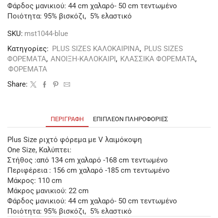
Φάρδος μανικιού: 44 cm χαλαρό- 50 cm τεντωμένο
Ποιότητα: 95% βισκόζι, 5% ελαστικό
SKU:
mst1044-blue
Κατηγορίες:
PLUS SIZES ΚΑΛΟΚΑΙΡΙΝΑ
,
PLUS SIZES
ΦΟΡΕΜΑΤΑ
,
ΑΝΟΙΞΗ-ΚΑΛΟΚΑΙΡΙ
,
ΚΛΑΣΣΙΚΑ ΦΟΡΕΜΑΤΑ
,
ΦΟΡΕΜΑΤΑ
Share:
ΠΕΡΙΓΡΑΦΉ
ΕΠΙΠΛΈΟΝ ΠΛΗΡΟΦΟΡΊΕΣ
Plus Size ριχτό φόρεμα με V λαιμόκοψη
One Size, Καλύπτει:
Στήθος :από 134 cm χαλαρό -168 cm τεντωμένο
Περιφέρεια : 156 cm χαλαρό -185 cm τεντωμένο
Μάκρος: 110 cm
Μάκρος μανικιού: 22 cm
Φάρδος μανικιού: 44 cm χαλαρό- 50 cm τεντωμένο
Ποιότητα: 95% βισκόζι, 5% ελαστικό