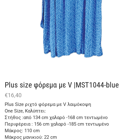
Plus size φόρεμα με V |MST1044-blue
€
16,40
Plus Size ριχτό φόρεμα με V λαιμόκοψη
One Size, Καλύπτει:
Στήθος :από 134 cm χαλαρό -168 cm τεντωμένο
Περιφέρεια : 156 cm χαλαρό -185 cm τεντωμένο
Μάκρος: 110 cm
Μάκρος μανικιού: 22 cm