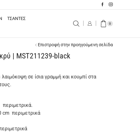
N
ΤΣΑΝΤΕΣ
0
Επιστροφή στην προηγούμενη σελίδα
κρύ | MST211239-black
λαιμόκοψη σε ίσια γραμμή και κουμπί στα
τους.
 περιμετρικά.
0 cm περιμετρικά
περιμετρικά