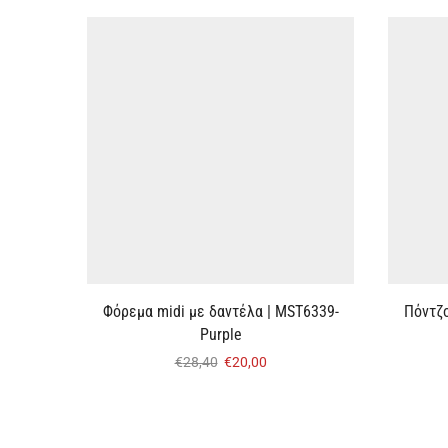
Φόρεμα midi με δαντέλα | MST6339-
Πόντζο
Purple
€
28,40
€
20,00