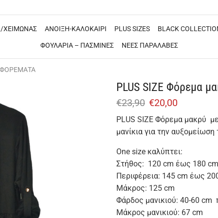
/ΧΕΙΜΩΝΑΣ
ΑΝΟΙΞΗ-ΚΑΛΟΚΑΙΡΙ
PLUS SIZES
BLACK COLLECTIO
ΦΟΥΛΑΡΙΑ – ΠΑΣΜΙΝΕΣ
ΝΕΕΣ ΠΑΡΑΛΑΒΕΣ
 ΦΟΡΕΜΑΤΑ
PLUS SIZE Φόρεμα μα
€
23,90
€
20,00
PLUS SIZE Φόρεμα μακρύ με 
μανίκια για την αυξομείωση 
One size καλύπτει:
Στήθος: 120 cm έως 180 cm
Περιφέρεια: 145 cm έως 20
Μάκρος: 125 cm
Φάρδος μανικιού: 40-60 cm 
Μάκρος μανικιού: 67 cm