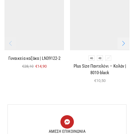
Γυναικεία καζάκα | LN39122-2
46
48
50
Plus Size Παντελόνι – Κολάν |
€
28,10
€
14,90
8010-black
€
10,50
ΑΜΕΣΗ ΕΠΙΚΟΙΝΩΝΙΑ