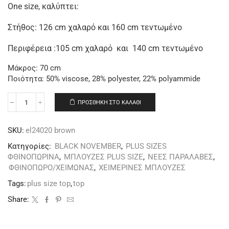
One size, καλύπτει:
Στήθος: 126 cm χαλαρό και 160 cm τεντωμένο
Περιφέρεια :105 cm χαλαρό και 140 cm τεντωμένο
Μάκρος: 70 cm
Ποιότητα: 50% viscose, 28% polyester, 22% polyammide
ΠΡΟΣΘΉΚΗ ΣΤΟ ΚΑΛΆΘΙ
SKU:
el24020 brown
Κατηγορίες:
BLACK NOVEMBER
,
PLUS SIZES
ΦΘΙΝΟΠΩΡΙΝΑ
,
ΜΠΛΟΥΖΕΣ PLUS SIZE
,
ΝΕΕΣ ΠΑΡΑΛΑΒΕΣ
,
ΦΘΙΝΟΠΩΡΟ/ΧΕΙΜΩΝΑΣ
,
ΧΕΙΜΕΡΙΝΕΣ ΜΠΛΟΥΖΕΣ
Tags:
plus size top
,
top
Share: