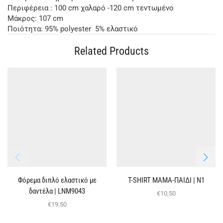
Περιφέρεια : 100 cm χαλαρό -120 cm τεντωμένο
Μάκρος: 107 cm
Ποιότητα: 95% polyester 5% ελαστικό
Related Products
Φόρεμα διπλό ελαστικό με
T-SHIRT ΜΑΜΑ-ΠΑΙΔΙ | Ν1
δαντέλα | LNM9043
€
10,50
€
19,50