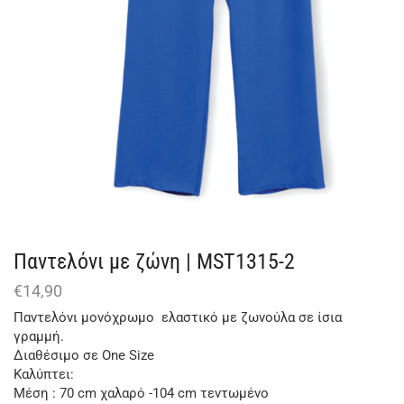
Παντελόνι με ζώνη | MST1315-2
€
14,90
Παντελόνι μονόχρωμο ελαστικό με ζωνούλα σε ίσια
γραμμή.
Διαθέσιμο σε One Size
Καλύπτει:
Μέση : 70 cm χαλαρό -104 cm τεντωμένο