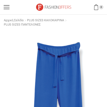
0
Αρχική Σελίδα
PLUS SIZES ΚΑΛΟΚΑΙΡΙΝΑ
PLUS SIZES ΠΑΝΤΕΛΟΝΕΣ