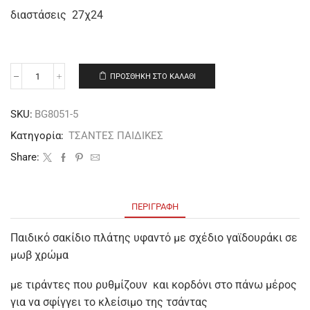
διαστάσεις 27χ24
ΠΡΟΣΘΉΚΗ ΣΤΟ ΚΑΛΆΘΙ
SKU:
BG8051-5
Κατηγορία:
ΤΣΑΝΤΕΣ ΠΑΙΔΙΚΕΣ
Share:
ΠΕΡΙΓΡΑΦΉ
Παιδικό σακίδιο πλάτης υφαντό με σχέδιο γαϊδουράκι σε
μωβ χρώμα
με τιράντες που ρυθμίζουν και κορδόνι στο πάνω μέρος
για να σφίγγει το κλείσιμο της τσάντας