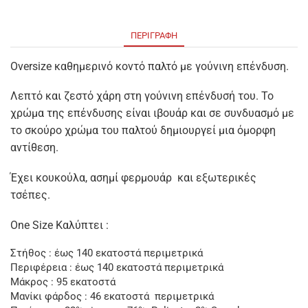
ΠΕΡΙΓΡΑΦΉ
Oversize καθημερινό κοντό παλτό με γούνινη επένδυση.
Λεπτό και ζεστό χάρη στη γούνινη επένδυσή του. Το
χρώμα της επένδυσης είναι ιβουάρ και σε συνδυασμό με
το σκούρο χρώμα του παλτού δημιουργεί μια όμορφη
αντίθεση.
Έχει κουκούλα, ασημί φερμουάρ και εξωτερικές
τσέπες.
One Size Καλύπτει :
Στήθος : έως 140 εκατοστά περιμετρικά
Περιφέρεια : έως 140 εκατοστά περιμετρικά
Μάκρος : 95 εκατοστά
Μανίκι φάρδος : 46 εκατοστά περιμετρικά