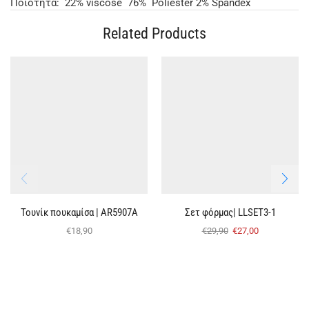
Ποιότητα: 22% viscose 76% Poliester 2% Spandex
Related Products
Τουνίκ πουκαμίσα | ΑR5907Α
Σετ φόρμας| LLSET3-1
€
18,90
€
29,90
€
27,00