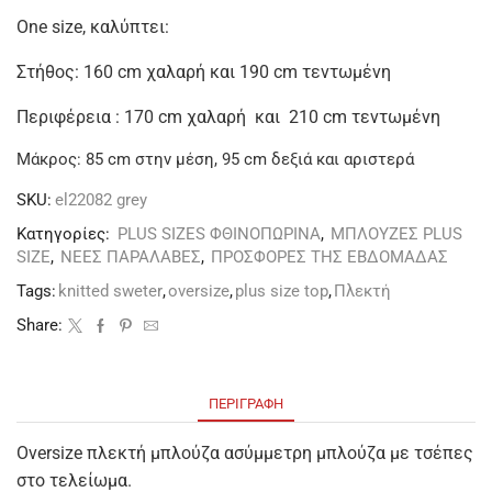
One size, καλύπτει:
Στήθος: 160 cm χαλαρή και 190 cm τεντωμένη
Περιφέρεια : 170 cm χαλαρή και 210 cm τεντωμένη
Μάκρος: 85 cm στην μέση, 95 cm δεξιά και αριστερά
SKU:
el22082 grey
Κατηγορίες:
PLUS SIZES ΦΘΙΝΟΠΩΡΙΝΑ
,
ΜΠΛΟΥΖΕΣ PLUS
SIZE
,
ΝΕΕΣ ΠΑΡΑΛΑΒΕΣ
,
ΠΡΟΣΦΟΡΕΣ ΤΗΣ ΕΒΔΟΜΑΔΑΣ
Tags:
knitted sweter
,
oversize
,
plus size top
,
Πλεκτή
Share:
ΠΕΡΙΓΡΑΦΉ
Oversize πλεκτή μπλούζα ασύμμετρη μπλούζα με τσέπες
στο τελείωμα.