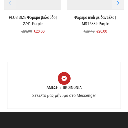
PLUS SIZE Φόρεμα βελούδο|
Φόρεμα midi με δαντέλα |
2741-Purple
MST6339-Purple
€
23,90
€
20,00
€
28,40
€
20,00
ΑΜΕΣΗ ΕΠΙΚΟΙΝΩΝΙΑ
Στείλτε μας μήνυμα στο Messenger