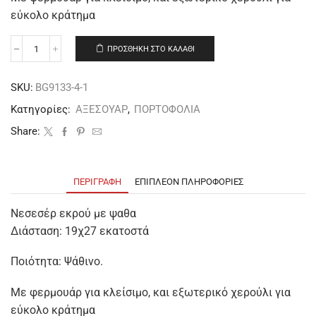
εύκολο κράτημα
ΠΡΟΣΘΉΚΗ ΣΤΟ ΚΑΛΆΘΙ
SKU:
BG9133-4-1
Κατηγορίες:
ΑΞΕΣΟΥΑΡ
,
ΠΟΡΤΟΦΟΛΙΑ
Share:
ΠΕΡΙΓΡΑΦΉ
ΕΠΙΠΛΈΟΝ ΠΛΗΡΟΦΟΡΊΕΣ
Νεσεσέρ εκρού με ψαθα
Διάσταση: 19χ27 εκατοστά
Ποιότητα: Ψάθινο.
Με φερμουάρ για κλείσιμο, και εξωτερικό χερούλι για
εύκολο κράτημα