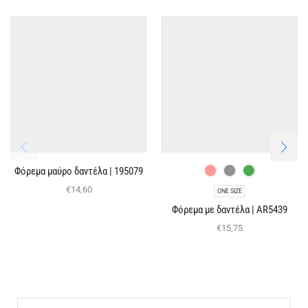
Φόρεμα μαύρο δαντέλα | 195079
€
14,60
ONE SIZE
Φόρεμα με δαντέλα | AR5439
€
15,75