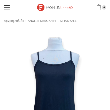
0
Αρχική Σελίδα
ΑΝΟΙΞΗ-ΚΑΛΟΚΑΙΡΙ
ΜΠΛΟΥΖΕΣ