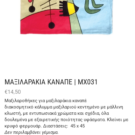
ΜΑΞΙΛΑΡΑΚΙΑ ΚΑΝΑΠΕ | ΜΧ031
€
14,50
Μαξιλαροθήκες για μαξιλαράκια καναπέ
διακοσμητικό κάλυμμα μαξιλαριού κεντημένο με μάλλινη
κλωστή, με εντυπωσιακά χρώματα και σχέδια, όλα
δουλεμένα με εξαιρετικής ποιότητας υφάσματα. Κλείνει με
κρυφό φερμουάρ. Διαστάσεις: 45 x 45
Δεν περιλαμβάνει γέμισμα.