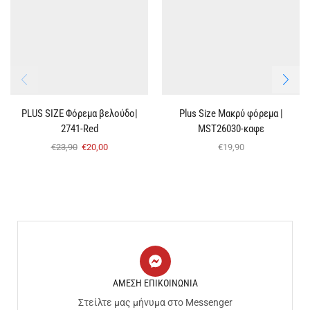
PLUS SIZE Φόρεμα βελούδο|
Plus Size Μακρύ φόρεμα |
2741-Red
MST26030-καφε
€
23,90
€
20,00
€
19,90
ΑΜΕΣΗ ΕΠΙΚΟΙΝΩΝΙΑ
Στείλτε μας μήνυμα στο Messenger