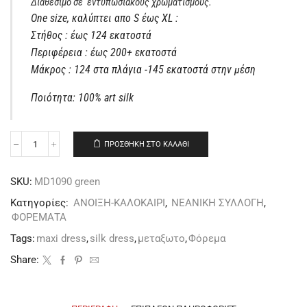
Διαθέσιμο σε εντυπωσιακούς χρωματισμούς.
One size, καλύπτει απο S έως XL :
Στήθος : έως 124 εκατοστά
Περιφέρεια : έως 200+ εκατοστά
Μάκρος : 124 στα πλάγια -145 εκατοστά στην μέση
Ποιότητα: 100% art silk
ΠΡΟΣΘΉΚΗ ΣΤΟ ΚΑΛΆΘΙ
SKU:
MD1090 green
Κατηγορίες:
ΑΝΟΙΞΗ-ΚΑΛΟΚΑΙΡΙ
,
ΝΕΑΝΙΚΗ ΣΥΛΛΟΓΗ
,
ΦΟΡΕΜΑΤΑ
Tags:
maxi dress
,
silk dress
,
μεταξωτο
,
Φόρεμα
Share: