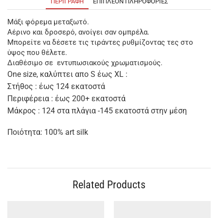
ΠΕΡΙΓΡΑΦΉ
ΕΠΙΠΛΈΟΝ ΠΛΗΡΟΦΟΡΊΕΣ
Μάξι φόρεμα μεταξωτό.
Αέρινο και δροσερό, ανοίγει σαν ομπρέλα.
Μπορείτε να δέσετε τις τιράντες ρυθμίζοντας τες στο
ύψος που θέλετε.
Διαθέσιμο σε εντυπωσιακούς χρωματισμούς.
One size, καλύπτει απο S έως XL :
Στήθος : έως 124 εκατοστά
Περιφέρεια : έως 200+ εκατοστά
Μάκρος : 124 στα πλάγια -145 εκατοστά στην μέση
Ποιότητα: 100% art silk
Related Products