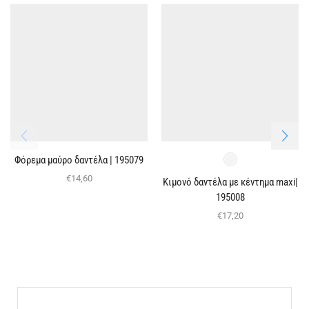
Φόρεμα μαύρο δαντέλα | 195079
€
14,60
Κιμονό δαντέλα με κέντημα maxi|
195008
€
17,20