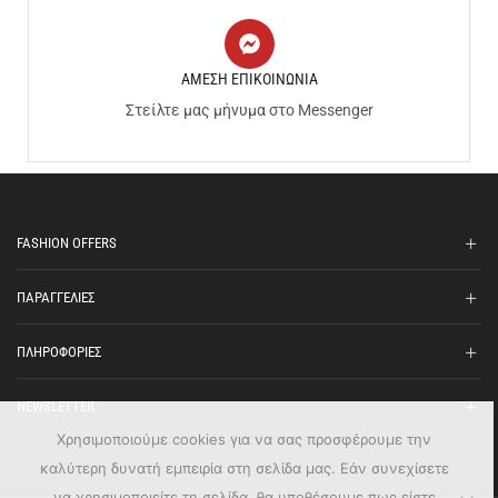
ΑΜΕΣΗ ΕΠΙΚΟΙΝΩΝΙΑ
Στείλτε μας μήνυμα στο Messenger
FASHION OFFERS
ΠΑΡΑΓΓΕΛΙΕΣ
ΠΛΗΡΟΦΟΡΙΕΣ
NEWSLETTER
Χρησιμοποιούμε cookies για να σας προσφέρουμε την
καλύτερη δυνατή εμπειρία στη σελίδα μας. Εάν συνεχίσετε
να χρησιμοποιείτε τη σελίδα, θα υποθέσουμε πως είστε