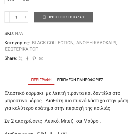
ΠΡΟΣΘΉΚΗ ΣΤΟ ΚΑΛΆΘΙ
SKU:
N/A
Κατηγορίες:
BLACK COLLECTION
,
ΑΝΟΙΞΗ-ΚΑΛΟΚΑΙΡΙ
,
ΕΣΩΤΕΡΙΚΑ ΤΟΠ
Share:
ΠΕΡΙΓΡΑΦΉ
ΕΠΙΠΛΈΟΝ ΠΛΗΡΟΦΟΡΊΕΣ
Ελαστικό κορμάκι με λεπτή τιράντα και δαντέλα στο
μπροστινό μέρος . Διαθέτη πιο πυκνό λάστιχο στην μέση
για καλύτερο κράτημα στην περιοχή της κοιλιάς.
Σε 2 αποχρώσεις :Λευκό, Μπεζ και Mαύρο .