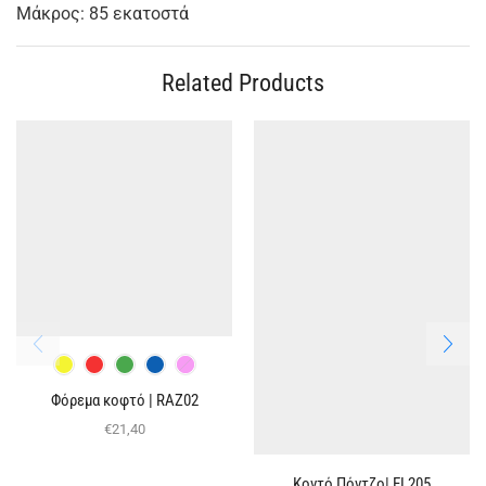
Μάκρος: 85 εκατοστά
Related Products
Φόρεμα κοφτό | RAZ02
€
21,40
Κοντό Πόντζο| EL205