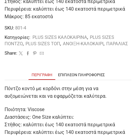
Στήθος: καλύπτει έως 140 εκατοστά περιμετρικά
Περιφέρεια: καλύπτει έως 140 εκατοστά περιμετρικά
Μάκρος: 85 εκατοστά
SKU:
801-4
Κατηγορίες:
PLUS SIZES ΚΑΛΟΚΑΙΡΙΝΑ
,
PLUS SIZES
ΠΟΝΤΖΟ
,
PLUS SIZES ΤΟΠ
,
ΑΝΟΙΞΗ-ΚΑΛΟΚΑΙΡΙ
,
ΠΑΡΑΛΙΑΣ
Share:
ΠΕΡΙΓΡΑΦΉ
ΕΠΙΠΛΈΟΝ ΠΛΗΡΟΦΟΡΊΕΣ
Πόντζο κοντό με κορδόνι στην μέση για να
αυξομειώνεται και να εφαρμόζεται καλύτερα.
Ποιότητα: Viscose
Διαστάσεις: One Size καλύπτει:
Στήθος: καλύπτει έως 140 εκατοστά περιμετρικά
Περιφέρεια: καλύπτει έως 140 εκατοστά περιμετρικά