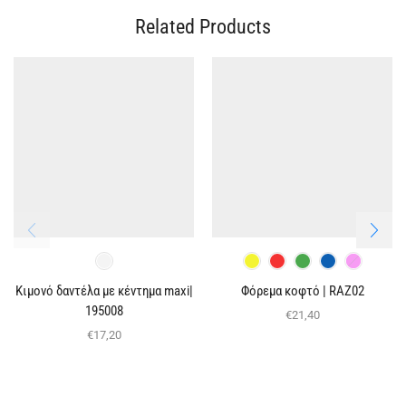
Related Products
Κιμονό δαντέλα με κέντημα maxi|
Φόρεμα κοφτό | RAZ02
195008
€
21,40
€
17,20