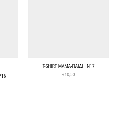
T-SHIRT ΜΑΜΑ-ΠΑΙΔΙ | Ν17
€
10,50
716