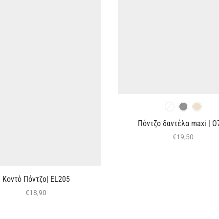
Πόντζο δαντέλα maxi | O
€
19,50
Κοντό Πόντζο| EL205
€
18,90