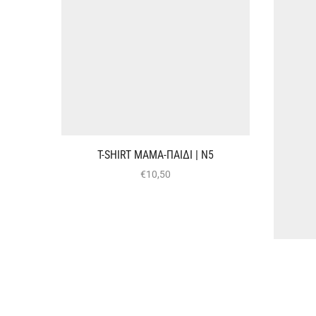
T-SHIRT ΜΑΜΑ-ΠΑΙΔΙ | Ν5
€
10,50