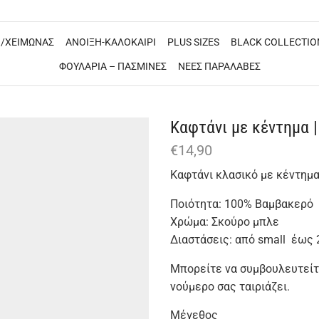
/ΧΕΙΜΩΝΑΣ
ΑΝΟΙΞΗ-ΚΑΛΟΚΑΙΡΙ
PLUS SIZES
BLACK COLLECTIO
ΦΟΥΛΑΡΙΑ – ΠΑΣΜΙΝΕΣ
ΝΕΕΣ ΠΑΡΑΛΑΒΕΣ
Καφτάνι με κέντημα |
€
14,90
Καφτάνι κλασικό με κέντημα
Ποιότητα: 100% Βαμβακερό
Χρώμα: Σκούρο μπλε
Διαστάσεις: από small έως 
Μπορείτε να συμβουλευτείτε
νούμερο σας ταιριάζει.
Μέγεθος