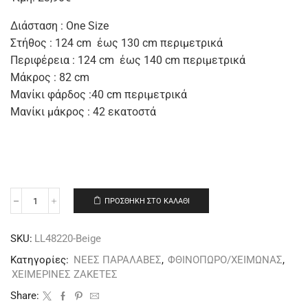
Διάσταση : One Size
Στήθος : 124 cm έως 130 cm περιμετρικά
Περιφέρεια : 124 cm έως 140 cm περιμετρικά
Μάκρος : 82 cm
Μανίκι φάρδος :40 cm περιμετρικά
Μανίκι μάκρος : 42 εκατοστά
ΠΡΟΣΘΉΚΗ ΣΤΟ ΚΑΛΆΘΙ
SKU:
LL48220-Beige
Κατηγορίες:
ΝΕΕΣ ΠΑΡΑΛΑΒΕΣ
,
ΦΘΙΝΟΠΩΡΟ/ΧΕΙΜΩΝΑΣ
,
ΧΕΙΜΕΡΙΝΕΣ ΖΑΚΕΤΕΣ
Share: